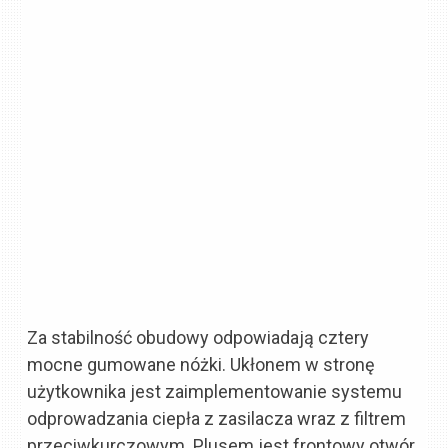
Za stabilność obudowy odpowiadają cztery
mocne gumowane nóżki. Ukłonem w stronę
użytkownika jest zaimplementowanie systemu
odprowadzania ciepła z zasilacza wraz z filtrem
przeciwkurczowym. Plusem jest frontowy otwór