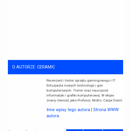
O AUTORZE: CERAMIC
Recenzent i tester sprzętu gamingowego i IT.
Entuzjasta nowych technologii i gier
komputerowych. Trener oraz nauczyciel
informatyki i grafiki komputerowej. W ekipie
znany również jako Profesor. Motto: Carpe Diem!
Inne wpisy tego autora
|
Strona WWW
autora