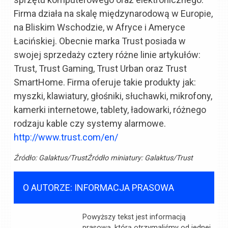
Firma działa na skalę międzynarodową w Europie,
na Bliskim Wschodzie, w Afryce i Ameryce
Łacińskiej. Obecnie marka Trust posiada w
swojej sprzedaży cztery różne linie artykułów:
Trust, Trust Gaming, Trust Urban oraz Trust
SmartHome. Firma oferuje takie produkty jak:
myszki, klawiatury, głośniki, słuchawki, mikrofony,
kamerki internetowe, tablety, ładowarki, różnego
rodzaju kable czy systemy alarmowe.
http://www.trust.com/en/
Źródło:
Galaktus/Trust
Źródło miniatury:
Galaktus/Trust
O AUTORZE: INFORMACJA PRASOWA
Powyższy tekst jest informacją
prasową, którą otrzymaliśmy od jednej