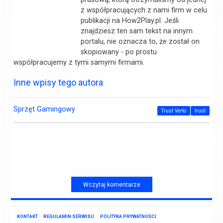
z współpracujących z nami firm w celu
publikacji na How2Play.pl. Jeśli
znajdziesz ten sam tekst na innym
portalu, nie oznacza to, że został on
skopiowany - po prostu
współpracujemy z tymi samymi firmami.
Inne wpisy tego autora
Sprzęt Gamingowy
Trust Verto
trust
Wczytaj komentarze
KONTAKT
REGULAMIN SERWISU
POLITYKA PRYWATNOŚCI