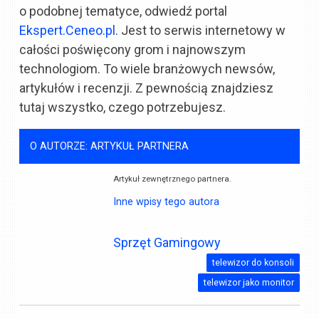
o podobnej tematyce, odwiedź portal
Ekspert.Ceneo.pl
. Jest to serwis internetowy w
całości poświęcony grom i najnowszym
technologiom. To wiele branżowych newsów,
artykułów i recenzji. Z pewnością znajdziesz
tutaj wszystko, czego potrzebujesz.
O AUTORZE: ARTYKUŁ PARTNERA
Artykuł zewnętrznego partnera.
Inne wpisy tego autora
Sprzęt Gamingowy
telewizor do konsoli
telewizor jako monitor