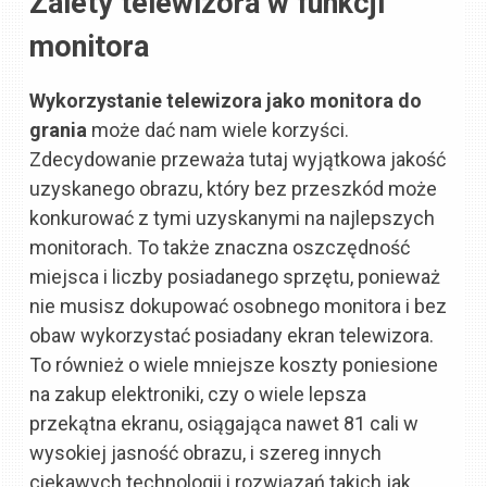
Zalety telewizora w funkcji
monitora
Wykorzystanie telewizora jako monitora do
grania
może dać nam wiele korzyści.
Zdecydowanie przeważa tutaj wyjątkowa jakość
uzyskanego obrazu, który bez przeszkód może
konkurować z tymi uzyskanymi na najlepszych
monitorach. To także znaczna oszczędność
miejsca i liczby posiadanego sprzętu, ponieważ
nie musisz dokupować osobnego monitora i bez
obaw wykorzystać posiadany ekran telewizora.
To również o wiele mniejsze koszty poniesione
na zakup elektroniki, czy o wiele lepsza
przekątna ekranu, osiągająca nawet 81 cali w
wysokiej jasność obrazu, i szereg innych
ciekawych technologii i rozwiązań takich jak