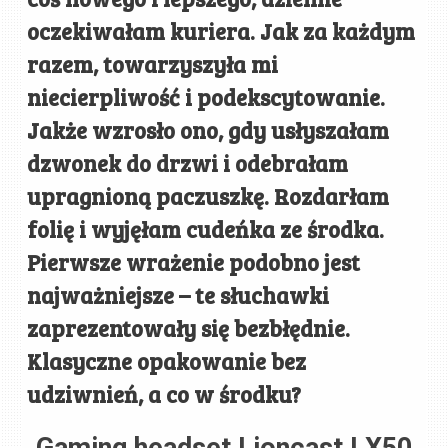
oczekiwałam kuriera. Jak za każdym
razem, towarzyszyła mi
niecierpliwość i podekscytowanie.
Jakże wzrosło ono, gdy usłyszałam
dzwonek do drzwi i odebrałam
upragnioną paczuszkę. Rozdarłam
folię i wyjęłam cudeńka ze środka.
Pierwsze wrażenie podobno jest
najważniejsze – te słuchawki
zaprezentowały się bezbłędnie.
Klasyczne opakowanie bez
udziwnień, a co w środku?
Gaming headset Lioncast LX50