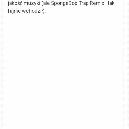
jakość muzyki (ale SpongeBob Trap Remix i tak
fajnie wchodził).