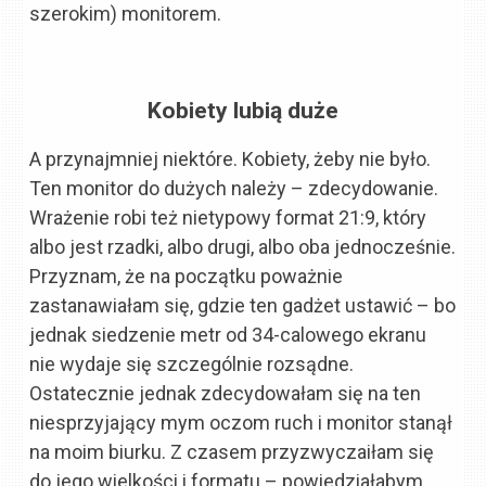
szerokim) monitorem.
Kobiety lubią duże
A przynajmniej niektóre. Kobiety, żeby nie było.
Ten monitor do dużych należy – zdecydowanie.
Wrażenie robi też nietypowy format 21:9, który
albo jest rzadki, albo drugi, albo oba jednocześnie.
Przyznam, że na początku poważnie
zastanawiałam się, gdzie ten gadżet ustawić – bo
jednak siedzenie metr od 34-calowego ekranu
nie wydaje się szczególnie rozsądne.
Ostatecznie jednak zdecydowałam się na ten
niesprzyjający mym oczom ruch i monitor stanął
na moim biurku. Z czasem przyzwyczaiłam się
do jego wielkości i formatu – powiedziałabym