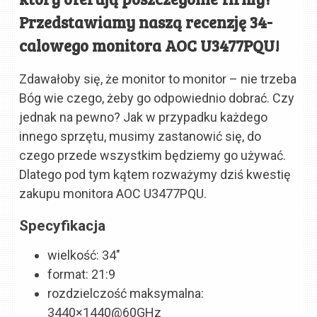
Przedstawiamy naszą recenzję 34-
calowego monitora AOC U3477PQU!
Zdawałoby się, że monitor to monitor – nie trzeba
Bóg wie czego, żeby go odpowiednio dobrać. Czy
jednak na pewno? Jak w przypadku każdego
innego sprzętu, musimy zastanowić się, do
czego przede wszystkim będziemy go używać.
Dlatego pod tym kątem rozważymy dziś kwestię
zakupu monitora AOC U3477PQU.
Specyfikacja
wielkość: 34″
format: 21:9
rozdzielczość maksymalna:
3440×1440@60GHz