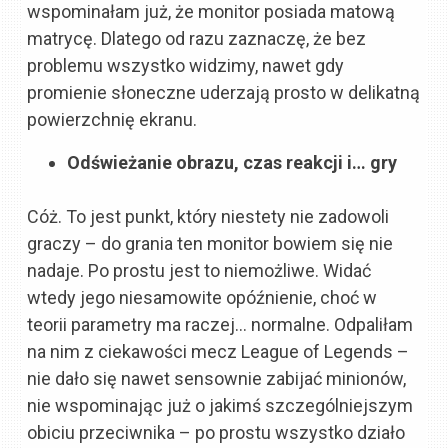
wspominałam już, że monitor posiada matową
matrycę. Dlatego od razu zaznaczę, że bez
problemu wszystko widzimy, nawet gdy
promienie słoneczne uderzają prosto w delikatną
powierzchnię ekranu.
Odświeżanie obrazu, czas reakcji i… gry
Cóż. To jest punkt, który niestety nie zadowoli
graczy – do grania ten monitor bowiem się nie
nadaje. Po prostu jest to niemożliwe. Widać
wtedy jego niesamowite opóźnienie, choć w
teorii parametry ma raczej… normalne. Odpaliłam
na nim z ciekawości mecz League of Legends –
nie dało się nawet sensownie zabijać minionów,
nie wspominając już o jakimś szczególniejszym
obiciu przeciwnika – po prostu wszystko działo