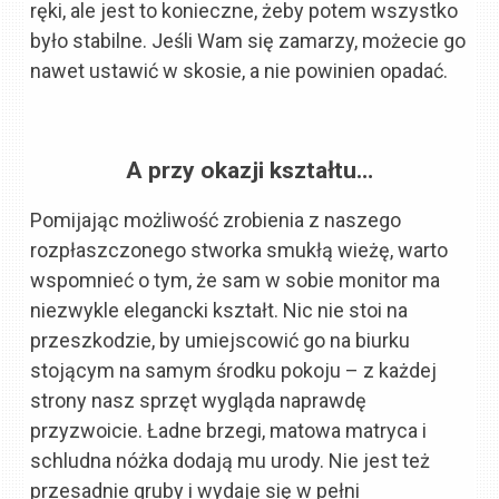
ręki, ale jest to konieczne, żeby potem wszystko
było stabilne. Jeśli Wam się zamarzy, możecie go
nawet ustawić w skosie, a nie powinien opadać.
A przy okazji kształtu…
Pomijając możliwość zrobienia z naszego
rozpłaszczonego stworka smukłą wieżę, warto
wspomnieć o tym, że sam w sobie monitor ma
niezwykle elegancki kształt. Nic nie stoi na
przeszkodzie, by umiejscowić go na biurku
stojącym na samym środku pokoju – z każdej
strony nasz sprzęt wygląda naprawdę
przyzwoicie. Ładne brzegi, matowa matryca i
schludna nóżka dodają mu urody. Nie jest też
przesadnie gruby i wydaje się w pełni