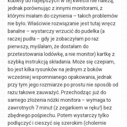
kobiety do najlepszych w tej kwestii nie należą,
jednak porównując z innymi monitorami, z
którymi miałam do czynienia – takich problemów
nie było. Właściwie rozwiązanie jest tutaj wręcz
banalne – wystarczy wrzucić do pudełka (a
raczej pudła – gdy je zobaczyłam po raz
pierwszy, myślałam, że dostałam do
przetestowania lodówkę, a nie monitor) kartkę z
szybką instrukcją składania. Może się czepiam,
bo jest kilka rysunków na jednym z boków
wcześniej wspomnianego opakowania, jednak
przy tym jego rozmiarze po prostu nie sposób od
razu takowe zauważyć. Przechodząc już do
samego złożenia nóżki monitora – wymaga to
zawrotnych 7 minut (z zegarkiem w ręku!) bez
zbędnego pośpiechu. Potem wystarczy tylko
podłączyć i cieszyć się szerokim (cholernie