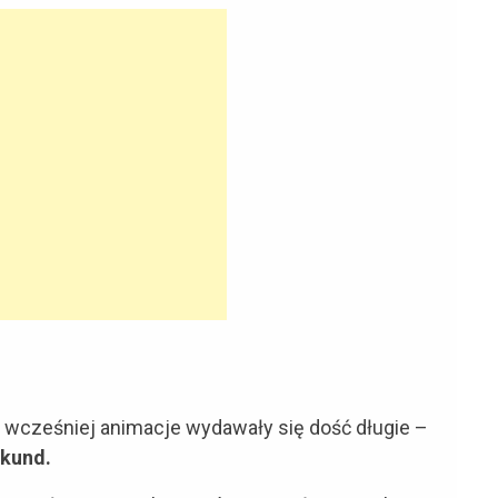
cześniej animacje wydawały się dość długie –
ekund.