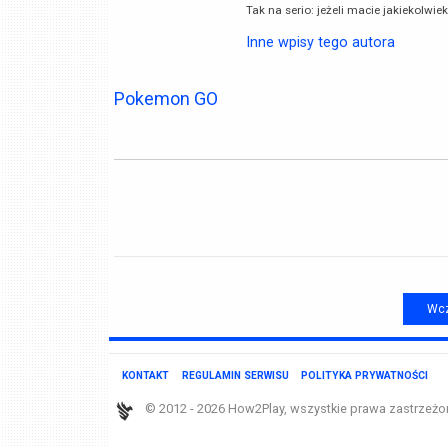
Tak na serio: jeżeli macie jakiekolwie
Inne wpisy tego autora
Pokemon GO
Wcz
KONTAKT
REGULAMIN SERWISU
POLITYKA PRYWATNOŚCI
© 2012 - 2026 How2Play, wszystkie prawa zastrzeżo