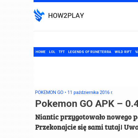
Skip
to
content
HOME
LOL
TFT
LEGENDS OF RUNETERRA
WILD RIFT
V
POKEMON GO
•
11 października 2016
r.
Pokemon GO APK – 0.42
Niantic przygotowało nowego pa
Przekonajcie się sami tutaj! Uw