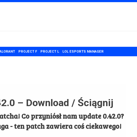
ALORANT
PROJECT F
PROJECT L
LOL ESPORTS MANAGER
.0 – Download / Ściągnij
tcha! Co przyniósł nam update 0.42.0?
aga - ten patch zawiera coś ciekawego!