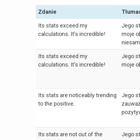
Zdanie
Tłuma
Its stats exceed my
Jego s
calculations. It's incredible!
moje ob
niesam
Its stats exceed my
Jego s
calculations. It's incredible!
moje ob
Its stats are noticeably trending
Jego st
to the positive.
zauważ
pozyty
Its stats are not out of the
Jego st