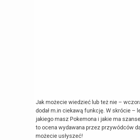
Jak możecie wiedzieć lub też nie – wczora
dodał m.in ciekawą funkcję. W skrócie – le
jakiego masz Pokemona i jakie ma szans
to ocena wydawana przez przywódców dan
możecie usłyszeć!