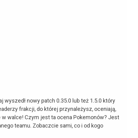
j wyszedł nowy patch 0.35.0 lub też 1.5.0 który
aderzy frakcji, do której przynależysz, oceniają,
e w walce! Czym jest ta ocena Pokemonów? Jest
ego teamu. Zobaczcie sami, co i od kogo