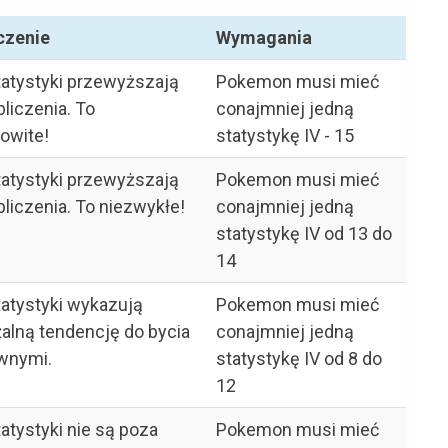
czenie
Wymagania
tatystyki przewyższają
Pokemon musi mieć
liczenia. To
conajmniej jedną
owite!
statystykę IV - 15
tatystyki przewyższają
Pokemon musi mieć
liczenia. To niezwykłe!
conajmniej jedną
statystykę IV od 13 do
14
atystyki wykazują
Pokemon musi mieć
alną tendencję do bycia
conajmniej jedną
wnymi.
statystykę IV od 8 do
12
atystyki nie są poza
Pokemon musi mieć