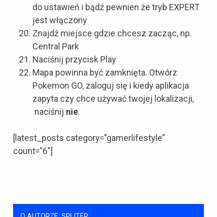
do ustawień i bądź pewnien że tryb EXPERT
jest włączony
Znajdź miejsce gdzie chcesz zacząc, np.
Central Park
Naciśnij przycisk Play
Mapa powinna być zamknięta. Otwórz
Pokemon GO, zaloguj się i kiedy aplikacja
zapyta czy chce używać twojej lokalizacji,
naciśnij
nie
.
[latest_posts category=”gamerlifestyle”
count=”6″]
O AUTORZE: SPLITER