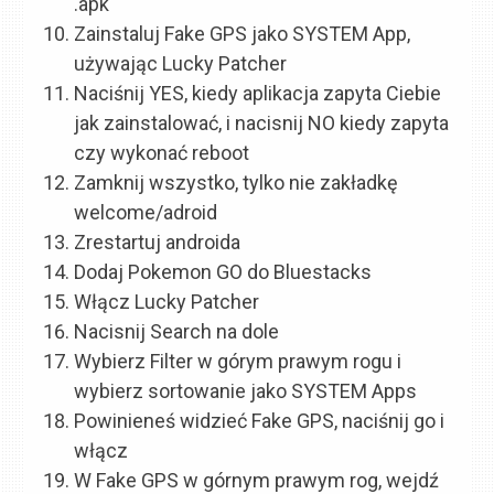
.apk
Zainstaluj Fake GPS jako SYSTEM App,
używając Lucky Patcher
Naciśnij YES, kiedy aplikacja zapyta Ciebie
jak zainstalować, i nacisnij NO kiedy zapyta
czy wykonać reboot
Zamknij wszystko, tylko nie zakładkę
welcome/adroid
Zrestartuj androida
Dodaj Pokemon GO do Bluestacks
Włącz Lucky Patcher
Nacisnij Search na dole
Wybierz Filter w górym prawym rogu i
wybierz sortowanie jako SYSTEM Apps
Powinieneś widzieć Fake GPS, naciśnij go i
włącz
W Fake GPS w górnym prawym rog, wejdź