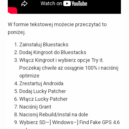
W formie tekstowej możecie przeczytać to
poniżej.
Zainstaluj Bluestacks
Dodaj Kingroot do Bluestacks
Włącz Kingroot i wybierz opcje Try it.
Poczekaj chwile aż osiągnie 100% i naciśnij
optimize
Zrestartuj Androida
Dodaj Lucky Patcher
Włącz Lucky Patcher
Naciśnij Grant
Nacisnij Rebuild/instal na dole
Wybierz SD—] Windows–] Find Fake GPS 4.6