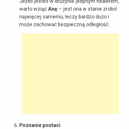
Jeżeli jesteś w drużynie jedynym healerem,
warto wziąć
Anę
– jest ona w stanie zrobić
najwięcej samemu, leczy bardzo dużo i
może zachować bezpieczną odległość.
Poznanie postaci