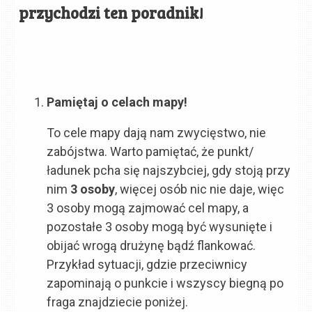
przychodzi ten poradnik!
Pamiętaj o celach mapy!
To cele mapy dają nam zwycięstwo, nie
zabójstwa. Warto pamiętać, że punkt/
ładunek pcha się najszybciej, gdy stoją przy
nim
3 osoby
, więcej osób nic nie daje, więc
3 osoby mogą zajmować cel mapy, a
pozostałe 3 osoby mogą być wysunięte i
obijać wrogą drużynę bądź flankować.
Przykład sytuacji, gdzie przeciwnicy
zapominają o punkcie i wszyscy biegną po
fraga znajdziecie poniżej.