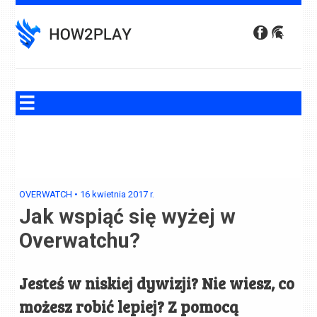
Skip
to
content
OVERWATCH
•
16 kwietnia 2017
r.
Jak wspiąć się wyżej w
Overwatchu?
Jesteś w niskiej dywizji? Nie wiesz, co
możesz robić lepiej? Z pomocą