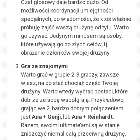
Czat głosowy daje bardzo dużo. Od
możliwości koordynacji umiejętności
specjalnych, po wiadomości, że ktoś właśnie
próbuję zajść waszą drużynę od tyłu. Warto
go używać. Jedynym minusem są osoby,
które używają go do złych celów, tj.
obrażanie członków swojej drużyny.
Gra ze znajomymi
Warto grać w grupie 2-3 graczy, zawsze
wiesz, na co stać chociaż część Twojej
drużyny. Warto wtedy wybrać postaci, które
dobrze ze sobą współgrają. Przykładowo,
grając we 2, bardzo dobrym połączeniem
jest
Ana + Genji
, lub
Ana + Reinhardt
.
Razem, swoimi ultimate’ami są w stanie
zniszczyć niemal całą przeciwną drużynę.