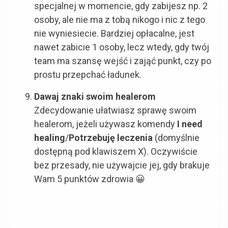
specjalnej w momencie, gdy zabijesz np. 2
osoby, ale nie ma z tobą nikogo i nic z tego
nie wyniesiecie. Bardziej opłacalne, jest
nawet zabicie 1 osoby, lecz wtedy, gdy twój
team ma szansę wejść i zająć punkt, czy po
prostu przepchać ładunek.
Dawaj znaki swoim healerom
Zdecydowanie ułatwiasz sprawę swoim
healerom, jeżeli używasz komendy
I need
healing
/
Potrzebuję leczenia
(domyślnie
dostępną pod klawiszem X). Oczywiście
bez przesady, nie używajcie jej, gdy brakuje
Wam 5 punktów zdrowia 😀