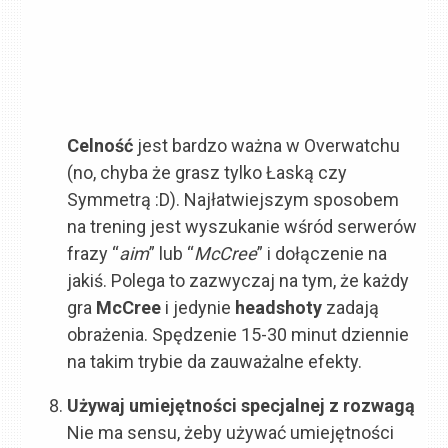
Celność
jest bardzo ważna w Overwatchu
(no, chyba że grasz tylko Łaską czy
Symmetrą :D). Najłatwiejszym sposobem
na trening jest wyszukanie wśród serwerów
frazy “
aim
” lub “
McCree
” i dołączenie na
jakiś. Polega to zazwyczaj na tym, że każdy
gra
McCree
i jedynie
headshoty
zadają
obrażenia. Spędzenie 15-30 minut dziennie
na takim trybie da zauważalne efekty.
Używaj umiejętności specjalnej z rozwagą
Nie ma sensu, żeby używać umiejętności