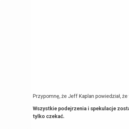
Przypomnę, że Jeff Kaplan powiedział, że t
Wszystkie podejrzenia i spekulacje zos
tylko czekać.