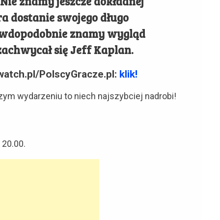
Nie znamy jeszcze dokładnej
ra dostanie swojego długo
awdopodobnie znamy wygląd
 zachwycał się Jeff Kaplan.
watch.pl/PolscyGracze.pl:
klik!
szym wydarzeniu to niech najszybciej nadrobi!
 20.00.