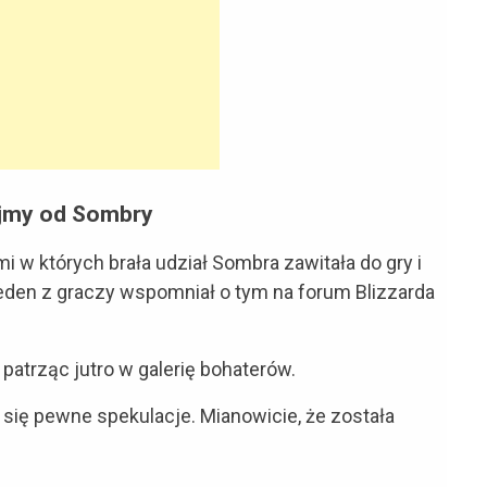
jmy od Sombry
 w których brała udział Sombra zawitała do gry i
Jeden z graczy wspomniał o tym na forum Blizzarda
patrząc jutro w galerię bohaterów.
y się pewne spekulacje. Mianowicie, że została