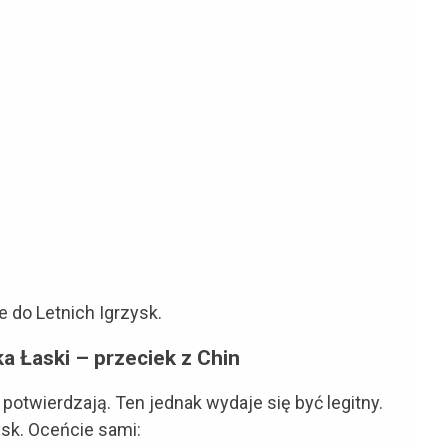
 do Letnich Igrzysk.
a Łaski – przeciek z Chin
potwierdzają. Ten jednak wydaje się być legitny.
ysk. Oceńcie sami: