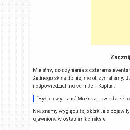
Zaczni
Mieliśmy do czynienia z czterema eventami
żadnego skina do niej nie otrzymaliśmy. 
i odpowiedział mu sam Jeff Kaplan:
“Był tu cały czas” Możesz powiedzieć to 
Nie znamy wyglądu tej skórki, ale pojawił
ujawniona w ostatnim komiksie.