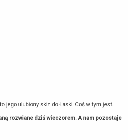
o jego ulubiony skin do Łaski. Coś w tym jest.
taną rozwiane dziś wieczorem. A nam pozostaje