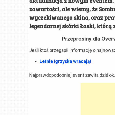
aktualizacja z nowym eventem. 
zawartości, ale wiemy, że Somb
wyczekiwanego skina, oraz pr
legendarnej skórki Łaski, którą
Przeprosiny dla Over
Jeśli ktoś przegapił informację o najnow
Letnie Igrzyska wracają!
Najprawdopodobniej event zawita dziś ok.