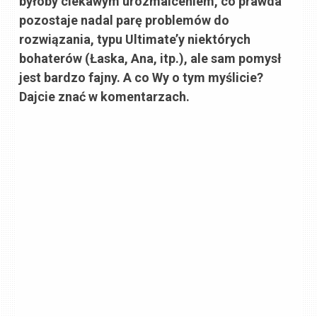
byłoby ciekawym urozmaiceniem, co prawda
pozostaje nadal parę problemów do
rozwiązania, typu Ultimate’y niektórych
bohaterów (Łaska, Ana, itp.), ale sam pomysł
jest bardzo fajny. A co Wy o tym myślicie?
Dajcie znać w komentarzach.