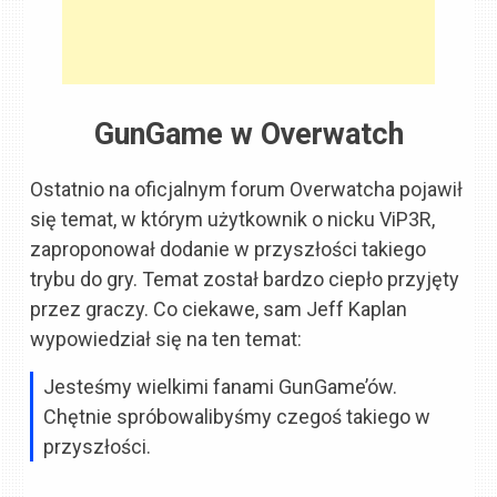
GunGame w Overwatch
Ostatnio na oficjalnym forum Overwatcha pojawił
się temat, w którym użytkownik o nicku ViP3R,
zaproponował dodanie w przyszłości takiego
trybu do gry. Temat został bardzo ciepło przyjęty
przez graczy. Co ciekawe, sam Jeff Kaplan
wypowiedział się na ten temat:
Jesteśmy wielkimi fanami GunGame’ów.
Chętnie spróbowalibyśmy czegoś takiego w
przyszłości.