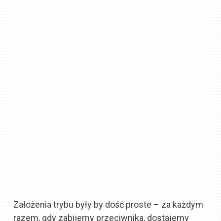
Założenia trybu były by dość proste – za każdym
razem, gdy zabijemy przeciwnika, dostajemy