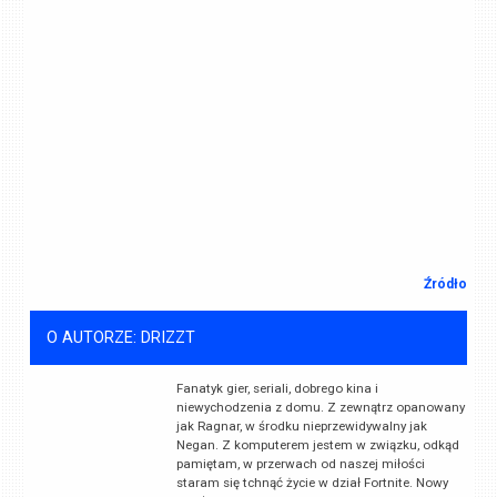
Źródło
O AUTORZE: DRIZZT
Fanatyk gier, seriali, dobrego kina i
niewychodzenia z domu. Z zewnątrz opanowany
jak Ragnar, w środku nieprzewidywalny jak
Negan. Z komputerem jestem w związku, odkąd
pamiętam, w przerwach od naszej miłości
staram się tchnąć życie w dział Fortnite. Nowy