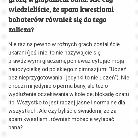
wiedzieliście, że spam kwestiami
bohaterów również się do tego
zalicza?
Nie raz na pewno w różnych grach zostaliście
ukarani (jeśli nie, to nie nazywajcie się
prawdziwymi graczami, ponieważ cytując moją
nauczycielkę od polskiego z gimnazjum: “Uczeń
bez nieprzygotowania i jedynki to nie uczeń”). Nie
chodzi mi jedynie o perma bany, ale też o
wydłużenie oczekiwania w kolejce, blokadę czatu
itp. Wszystko to jest raczej jasne i normalne dla
wszystkich. Ale czy byliście świadomi, że za
spam kwestiami, również możecie wyłapać
bana?