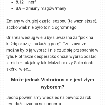
8.12 – nerf
8.9 – zmiany magów/many
Zmiany w drugiej części sezonu (te ważniejsze),
aczkolwiek nie było to nic ogromnego.
Orianna według wielu była uważana za “pick na
każdą okazję i na każdą porę”. Tzn. zawsze
można było ją wybrać, i nie czuć się przesadnie w
tyle. Riot także desperacko chciał wybrać postać
z mida – tak jakby taki Malzahar czy Galio dostali
skórki, więc…
Może jednak Victorious nie jest złym
wyborem?
Jedno powinniśmy wiedzieć na pewno: za rok
jest duża szansa na supporta.