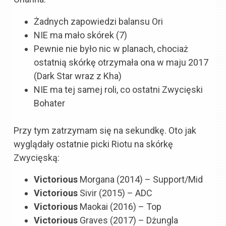
Żadnych zapowiedzi balansu Ori
NIE ma mało skórek (7)
Pewnie nie było nic w planach, chociaż
ostatnią skórkę otrzymała ona w maju 2017
(Dark Star wraz z Kha)
NIE ma tej samej roli, co ostatni Zwycięski
Bohater
Przy tym zatrzymam się na sekundkę. Oto jak
wyglądały ostatnie picki Riotu na skórkę
Zwycięską:
Victorious
Morgana (2014) – Support/Mid
Victorious
Sivir (2015) – ADC
Victorious
Maokai (2016) – Top
Victorious
Graves (2017) – Dżungla