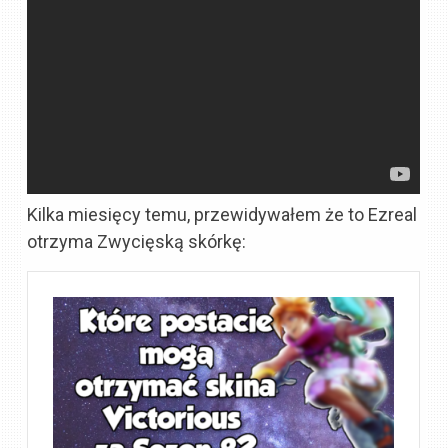
Kilka miesięcy temu, przewidywałem że to Ezreal
otrzyma Zwycięską skórkę: