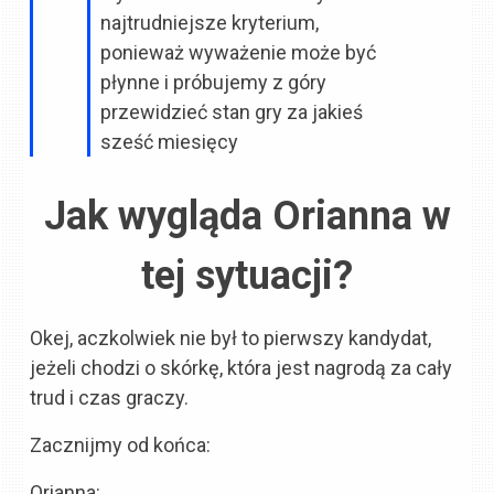
najtrudniejsze kryterium,
ponieważ wyważenie może być
płynne i próbujemy z góry
przewidzieć stan gry za jakieś
sześć miesięcy
Jak wygląda Orianna w
tej sytuacji?
Okej, aczkolwiek nie był to pierwszy kandydat,
jeżeli chodzi o skórkę, która jest nagrodą za cały
trud i czas graczy.
Zacznijmy od końca:
Orianna: