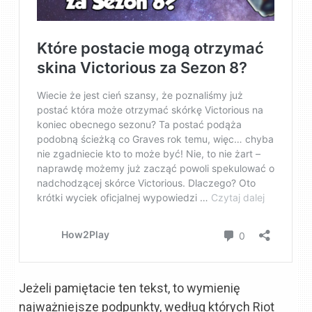
Jeżeli pamiętacie ten tekst, to wymienię
najważniejsze podpunkty, według których Riot