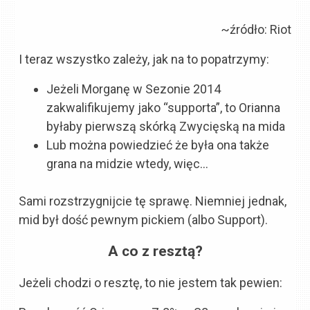
~źródło: Riot
I teraz wszystko zależy, jak na to popatrzymy:
Jeżeli Morganę w Sezonie 2014
zakwalifikujemy jako “supporta”, to Orianna
byłaby pierwszą skórką Zwycięską na mida
Lub można powiedzieć że była ona także
grana na midzie wtedy, więc…
Sami rozstrzygnijcie tę sprawę. Niemniej jednak,
mid był dość pewnym pickiem (albo Support).
A co z resztą?
Jeżeli chodzi o resztę, to nie jestem tak pewien: