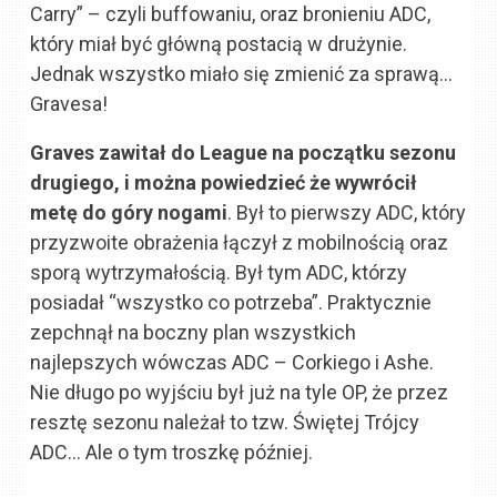
Carry” – czyli buffowaniu, oraz bronieniu ADC,
który miał być główną postacią w drużynie.
Jednak wszystko miało się zmienić za sprawą…
Gravesa!
Graves zawitał do League na początku sezonu
drugiego, i można powiedzieć że wywrócił
metę do góry nogami
. Był to pierwszy ADC, który
przyzwoite obrażenia łączył z mobilnością oraz
sporą wytrzymałością. Był tym ADC, którzy
posiadał “wszystko co potrzeba”. Praktycznie
zepchnął na boczny plan wszystkich
najlepszych wówczas ADC – Corkiego i Ashe.
Nie długo po wyjściu był już na tyle OP, że przez
resztę sezonu należał to tzw. Świętej Trójcy
ADC… Ale o tym troszkę później.