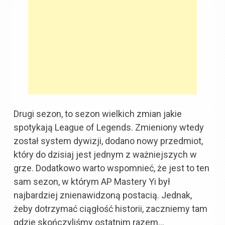
Drugi sezon, to sezon wielkich zmian jakie
spotykają League of Legends. Zmieniony wtedy
został system dywizji, dodano nowy przedmiot,
który do dzisiaj jest jednym z ważniejszych w
grze. Dodatkowo warto wspomnieć, że jest to ten
sam sezon, w którym AP Mastery Yi był
najbardziej znienawidzoną postacią. Jednak,
żeby dotrzymać ciągłość historii, zaczniemy tam
gdzie skończyliśmy ostatnim razem…