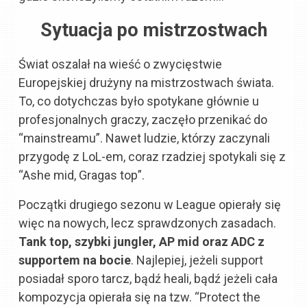
Sytuacja po mistrzostwach
Świat oszalał na wieść o zwycięstwie
Europejskiej drużyny na mistrzostwach świata.
To, co dotychczas było spotykane głównie u
profesjonalnych graczy, zaczęło przenikać do
“mainstreamu”. Nawet ludzie, którzy zaczynali
przygodę z LoL-em, coraz rzadziej spotykali się z
“Ashe mid, Gragas top”.
Początki drugiego sezonu w League opierały się
więc na nowych, lecz sprawdzonych zasadach.
Tank top, szybki jungler, AP mid oraz ADC z
supportem na bocie
. Najlepiej, jeżeli support
posiadał sporo tarcz, bądź heali, bądź jeżeli cała
kompozycja opierała się na tzw. “Protect the