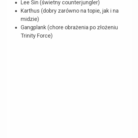
Lee Sin (świetny counterjungler)
Karthus (dobry zarówno na topie, jak i na
midzie)
Gangplank (chore obrażenia po złożeniu
Trinity Force)