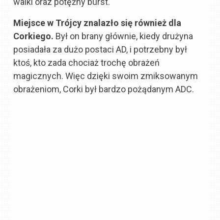
walki oraz potężny burst.
Miejsce w Trójcy znalazło się również dla
Corkiego.
Był on brany głównie, kiedy drużyna
posiadała za dużo postaci AD, i potrzebny był
ktoś, kto zada chociaż trochę obrażeń
magicznych. Więc dzięki swoim zmiksowanym
obrażeniom, Corki był bardzo pożądanym ADC.