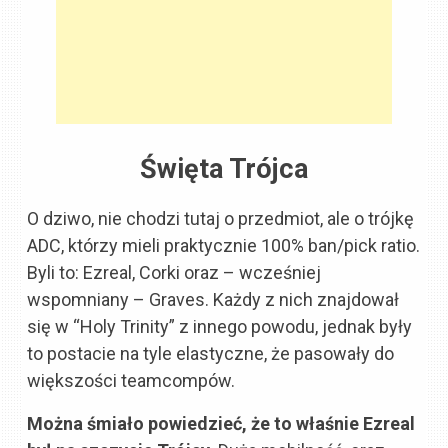
Święta Trójca
O dziwo, nie chodzi tutaj o przedmiot, ale o trójkę
ADC, którzy mieli praktycznie 100% ban/pick ratio.
Byli to: Ezreal, Corki oraz – wcześniej
wspomniany – Graves. Każdy z nich znajdował
się w “Holy Trinity” z innego powodu, jednak były
to postacie na tyle elastyczne, że pasowały do
większości teamcompów.
Można śmiało powiedzieć, że to właśnie Ezreal