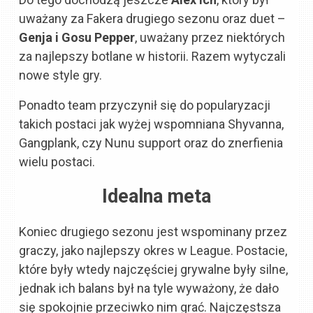
uważany za Fakera drugiego sezonu oraz duet –
Genja i Gosu Pepper
, uważany przez niektórych
za najlepszy botlane w historii. Razem wytyczali
nowe style gry.
Ponadto team przyczynił się do popularyzacji
takich postaci jak wyżej wspomniana Shyvanna,
Gangplank, czy Nunu support oraz do znerfienia
wielu postaci.
Idealna meta
Koniec drugiego sezonu jest wspominany przez
graczy, jako najlepszy okres w League. Postacie,
które były wtedy najczęściej grywalne były silne,
jednak ich balans był na tyle wyważony, że dało
się spokojnie przeciwko nim grać. Najczęstsza