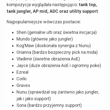
kompozycja wyglądała następująco:
tank top,
tank jungler, AP mid, ADC oraz utility support
.
Najpopularniejsze wówczas postacie:
Shen (genialne ulti oraz świetna inicjacja)
Mundo (głównie jako jungler)
Kog’Maw (doskonała synergia z Nunu)
Orianna (bardzo bezpieczny pick na mida)
Vladimir (świetne obrażenia AoE)
Jayce (duże obrażenia AoE i ogromny poke)
Ezreal
Corki
Graves
Nunu (sprawdzał się zarówno jako jungler,
jak i jako support)
Sona (bardzo przyjemny support)