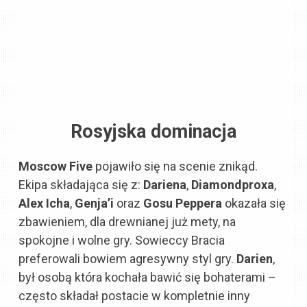
Rosyjska dominacja
Moscow Five
pojawiło się na scenie znikąd.
Ekipa składająca się z:
Dariena
,
Diamondproxa
,
Alex Icha
,
Genja’i
oraz
Gosu Peppera
okazała się
zbawieniem, dla drewnianej już mety, na
spokojne i wolne gry. Sowieccy Bracia
preferowali bowiem agresywny styl gry.
Darien
,
był osobą która kochała bawić się bohaterami –
często składał postacie w kompletnie inny