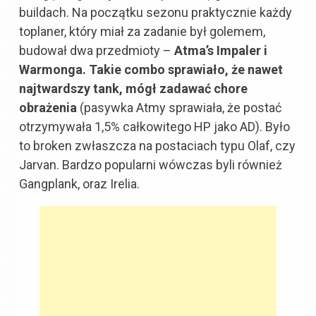
buildach. Na początku sezonu praktycznie każdy
toplaner, który miał za zadanie był golemem,
budował dwa przedmioty –
Atma’s Impaler i
Warmonga. Takie combo sprawiało, że nawet
najtwardszy tank, mógł zadawać chore
obrażenia
(pasywka Atmy sprawiała, że postać
otrzymywała 1,5% całkowitego HP jako AD). Było
to broken zwłaszcza na postaciach typu Olaf, czy
Jarvan. Bardzo popularni wówczas byli również
Gangplank, oraz Irelia.