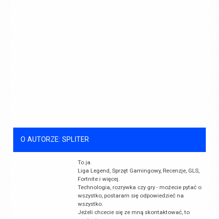
O AUTORZE: SPLITER
To ja.
Liga Legend, Sprzęt Gamingowy, Recenzje, GLS,
Fortnite i więcej.
Technologia, rozrywka czy gry - możecie pytać o
wszystko, postaram się odpowiedzieć na
wszystko.
Jeżeli chcecie się ze mną skontaktować, to