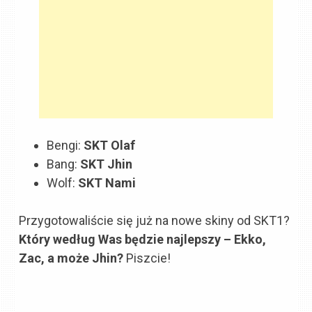
Bengi:
SKT Olaf
Bang:
SKT Jhin
Wolf:
SKT Nami
Przygotowaliście się już na nowe skiny od SKT1?
Który według Was będzie najlepszy – Ekko,
Zac, a może Jhin?
Piszcie!