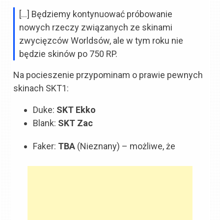
[…] Będziemy kontynuować próbowanie
nowych rzeczy związanych ze skinami
zwycięzców Worldsów, ale w tym roku nie
będzie skinów po 750 RP.
Na pocieszenie przypominam o prawie pewnych
skinach SKT1:
Duke:
SKT Ekko
Blank:
SKT Zac
Faker:
TBA
(Nieznany) – możliwe, że