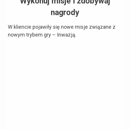
Wykonuj misje i zdobywaj
nagrody
W kliencie pojawiły się nowe misje związane z
nowym trybem gry – Inwazją.