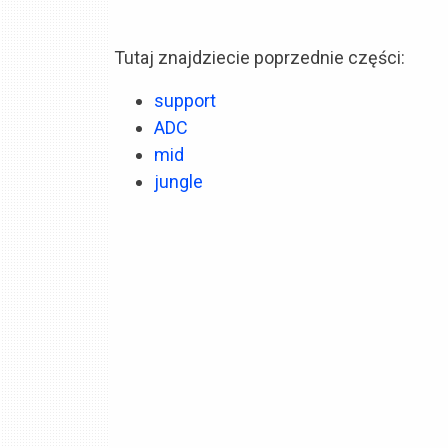
Tutaj znajdziecie poprzednie części:
support
ADC
mid
jungle