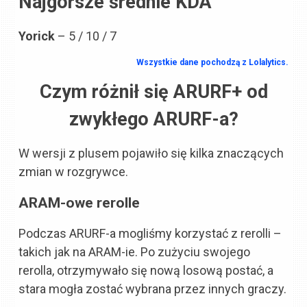
Najgorsze średnie KDA
Yorick
– 5 / 10 / 7
Wszystkie dane pochodzą z Lolalytics.
Czym różnił się ARURF+ od
zwykłego ARURF-a?
W wersji z plusem pojawiło się kilka znaczących
zmian w rozgrywce.
ARAM-owe rerolle
Podczas ARURF-a mogliśmy korzystać z rerolli –
takich jak na ARAM-ie. Po zużyciu swojego
rerolla, otrzymywało się nową losową postać, a
stara mogła zostać wybrana przez innych graczy.