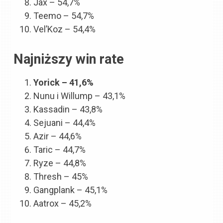
Jax – 54,7%
Teemo – 54,7%
Vel’Koz – 54,4%
Najniższy win rate
Yorick – 41,6%
Nunu i Willump – 43,1%
Kassadin – 43,8%
Sejuani – 44,4%
Azir – 44,6%
Taric – 44,7%
Ryze – 44,8%
Thresh – 45%
Gangplank – 45,1%
Aatrox – 45,2%