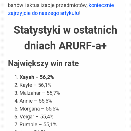
banów i aktualizacje przedmiotów,
koniecznie
zajrzyjcie do naszego artykułu
!
Statystyki w ostatnich
dniach ARURF-a+
Największy win rate
Xayah – 56,2%
Kayle – 56,1%
Malzahar – 55,7%
Annie – 55,5%
Morgana – 55,5%
Veigar – 55,4%
Rumble – 55,1%