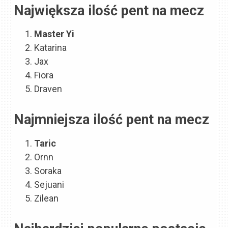
Największa ilość pent na mecz
Master Yi
Katarina
Jax
Fiora
Draven
Najmniejsza ilość pent na mecz
Taric
Ornn
Soraka
Sejuani
Zilean