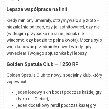
Lepsza współpraca na linii
Kiedy miniony umierały, otrzymywało się złoto –
niezależnie od tego, czy je lasthitowałeś, czy nie
(w drugim przypadku na razie jednak nie
wiadomo, czy będzie to pełna kwota). Można było
więc kupować przedmioty nawet wtedy, gdy
waveclear Twojego sojusznika był lepszy.
Golden Spatula Club – 1250 RP
Golden Spatula Club to nowy, specjalny klub, który
zapewniał:
jeden losowy skin boost podczas każdej gry
(tylko dla Ciebie),
jeden dodatkowy reroll podczas każej gry