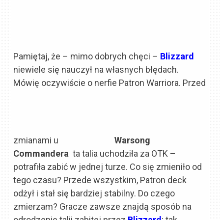
Pamiętaj, że – mimo dobrych chęci –
Blizzard
niewiele się nauczył na własnych błędach.
Mówię oczywiście o nerfie Patron Warriora. Przed
zmianami u
Warsong
Commandera
ta talia uchodziła za OTK –
potrafiła zabić w jednej turze. Co się zmieniło od
tego czasu? Przede wszystkim, Patron deck
odżył i stał się bardziej stabilny. Do czego
zmierzam? Gracze zawsze znajdą sposób na
odrodzenie talii zabitej przez
Blizzard
; tak