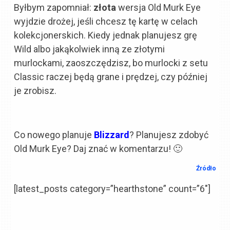
Byłbym zapomniał:
złota
wersja Old Murk Eye
wyjdzie drożej, jeśli chcesz tę kartę w celach
kolekcjonerskich. Kiedy jednak planujesz grę
Wild albo jakąkolwiek inną ze złotymi
murlockami, zaoszczędzisz, bo murlocki z setu
Classic raczej będą grane i prędzej, czy później
je zrobisz.
Co nowego planuje
Blizzard
? Planujesz zdobyć
Old Murk Eye? Daj znać w komentarzu! 🙂
Źródło
[latest_posts category=”hearthstone” count=”6″]