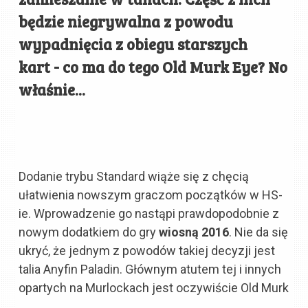
będzie niegrywalna z powodu
wypadnięcia z obiegu starszych
kart - co ma do tego Old Murk Eye? No
właśnie...
Dodanie trybu Standard wiąże się z chęcią
ułatwienia nowszym graczom początków w HS-
ie. Wprowadzenie go nastąpi prawdopodobnie z
nowym dodatkiem do gry
wiosną 2016
. Nie da się
ukryć, że jednym z powodów takiej decyzji jest
talia Anyfin Paladin. Głównym atutem tej i innych
opartych na Murlockach jest oczywiście Old Murk