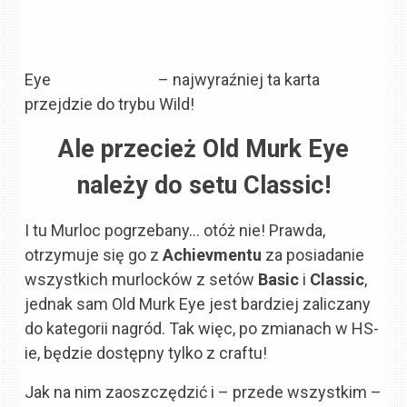
Eye
– najwyraźniej ta karta
przejdzie do trybu Wild!
Ale przecież Old Murk Eye
należy do setu Classic!
I tu Murloc pogrzebany… otóż nie! Prawda,
otrzymuje się go z
Achievmentu
za posiadanie
wszystkich murlocków z setów
Basic
i
Classic
,
jednak sam Old Murk Eye jest bardziej zaliczany
do kategorii nagród. Tak więc, po zmianach w HS-
ie, będzie dostępny tylko z craftu!
Jak na nim zaoszczędzić i – p
rzede wszystkim –