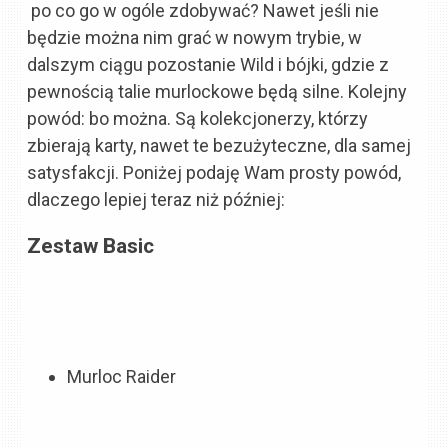
po co go w ogóle zdobywać? Nawet jeśli nie
będzie można nim grać w nowym trybie, w
dalszym ciągu pozostanie Wild i bójki, gdzie z
pewnością talie murlockowe będą silne. Kolejny
powód: bo można. Są kolekcjonerzy, którzy
zbierają karty, nawet te bezużyteczne, dla samej
satysfakcji. Poniżej podaję Wam prosty powód,
dlaczego lepiej teraz niż później:
Zestaw Basic
Murloc Raider