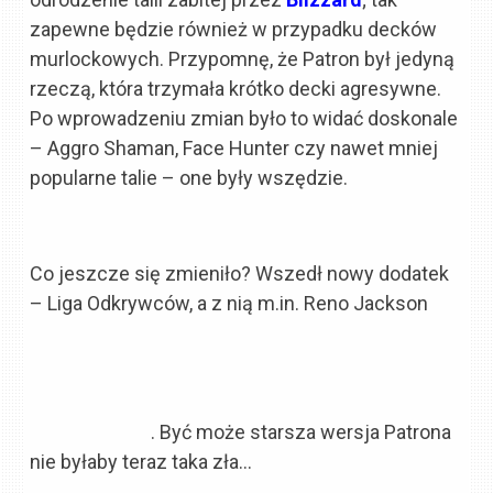
zapewne będzie również w przypadku decków
murlockowych. Przypomnę, że Patron był jedyną
rzeczą, która trzymała krótko decki agresywne.
Po wprowadzeniu zmian było to widać doskonale
– Aggro Shaman, Face Hunter czy nawet mniej
popularne talie – one były wszędzie.
Co jeszcze się zmieniło? Wszedł nowy dodatek
– Liga Odkrywców, a z nią m.in. Reno Jackson
. Być może starsza wersja Patrona
nie byłaby teraz taka zła…