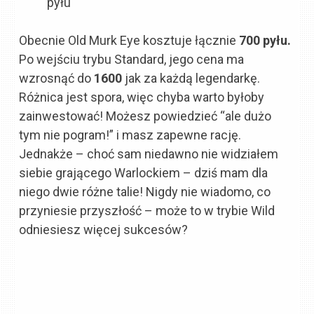
pyłu
Obecnie Old Murk Eye kosztuje łącznie
700 pyłu.
Po wejściu trybu Standard, jego cena ma
wzrosnąć do
1600
jak za każdą legendarkę.
Różnica jest spora, więc chyba warto byłoby
zainwestować! Możesz powiedzieć “ale dużo
tym nie pogram!” i masz zapewne rację.
Jednakże – choć sam niedawno nie widziałem
siebie grającego Warlockiem – dziś mam dla
niego dwie różne talie! Nigdy nie wiadomo, co
przyniesie przyszłość – może to w trybie Wild
odniesiesz więcej sukcesów?