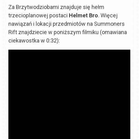
Za Brzytwodziobami znajduje się hełm
trzecioplanowej postaci
Helmet Bro
. Więcej
nawiązań i lokacji przedmiotów na Summoners
Rift znajdziecie w poniższym filmiku (omawiana
ciekawostka w 0:32):