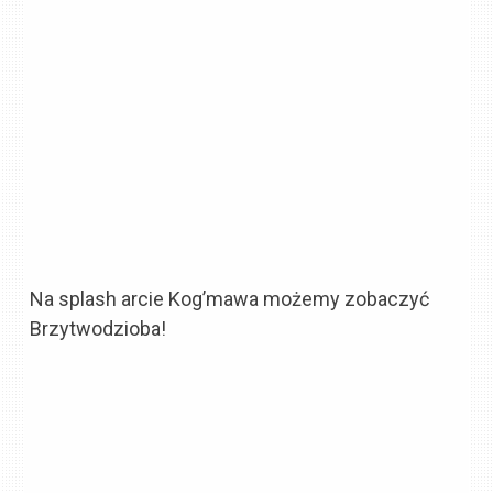
Na splash arcie Kog’mawa możemy zobaczyć
Brzytwodzioba!