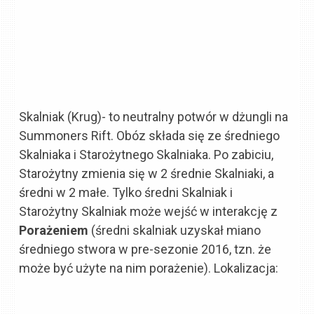
Skalniak (Krug)- to neutralny potwór w dżungli na
Summoners Rift. Obóz składa się ze średniego
Skalniaka i Starożytnego Skalniaka. Po zabiciu,
Starożytny zmienia się w 2 średnie Skalniaki, a
średni w 2 małe. Tylko średni Skalniak i
Starożytny Skalniak może wejść w interakcję z
Porażeniem
(średni skalniak uzyskał miano
średniego stwora w pre-sezonie 2016, tzn. że
może być użyte na nim porażenie). Lokalizacja: