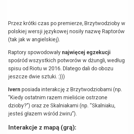
Przez krótki czas po premierze, Brzytwodzioby w
polskiej wersji językowej nosiły nazwę Raptorów
(tak jak w angielskiej).
Raptory spowodowały
najwięcej egzekucji
spośród wszystkich potworów w dżungli, według
spisu od Riotu w 2016. Dlatego dali do obozu
jeszcze dwie sztuki. :)))
Ivern
posiada interakcję z Brzytwodziobami (np.
“Kiedy ostatnim razem mieliście ostrzone
dzioby?”) oraz ze Skalniakami (np. “Skalniaku,
jesteś głazem wśród żwiru”).
Interakcje z mapą (grą):