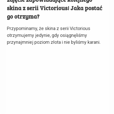
skina z serii Victorious! Jaka postać
go otrzyma?
Przypominamy, że skina z serii Victorious
otrzymujemy jedynie, gdy osiągnęliśmy
przynajmniej poziom złota i nie byliśmy karani.