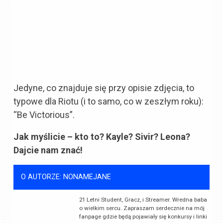
Jedyne, co znajduje się przy opisie zdjęcia, to
typowe dla Riotu (i to samo, co w zeszłym roku):
“Be Victorious”.
Jak myślicie – kto to? Kayle? Sivir? Leona?
Dajcie nam znać!
O AUTORZE: NONAMEJANE
21 Letni Student, Gracz, i Streamer. Wredna baba
o wielkim sercu. Zapraszam serdecznie na mój
fanpage gdzie będą pojawiały się konkursy i linki