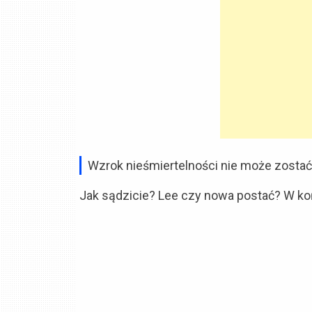
Wzrok nieśmiertelności nie może zostać 
Jak sądzicie? Lee czy nowa postać? W k