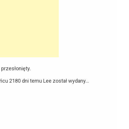
przesłonięty.
ońcu 2180 dni temu Lee został wydany…