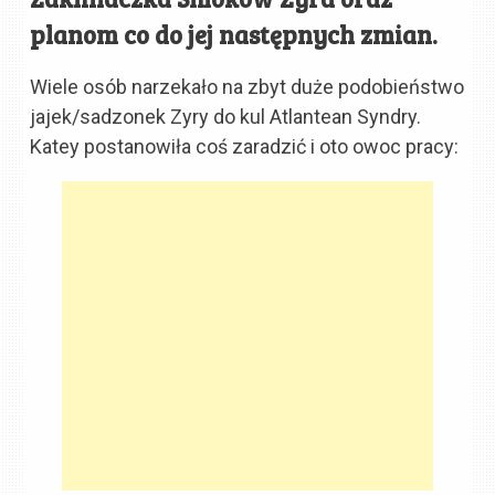
planom co do jej następnych zmian.
Wiele osób narzekało na zbyt duże podobieństwo
jajek/sadzonek Zyry do kul Atlantean Syndry.
Katey postanowiła coś zaradzić i oto owoc pracy: