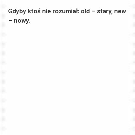
Gdyby ktoś nie rozumiał: old – stary, new
– nowy.