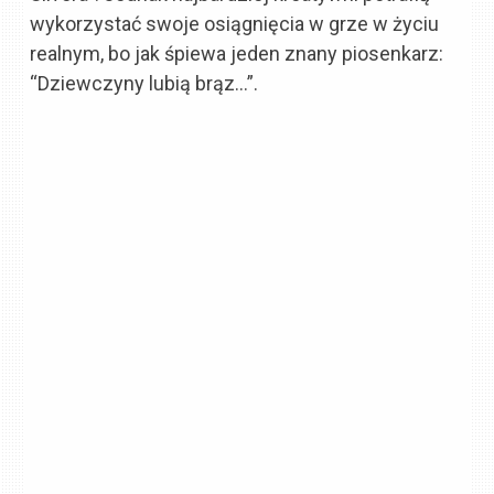
wykorzystać swoje osiągnięcia w grze w życiu
realnym, bo jak śpiewa jeden znany piosenkarz:
“Dziewczyny lubią brąz…”.