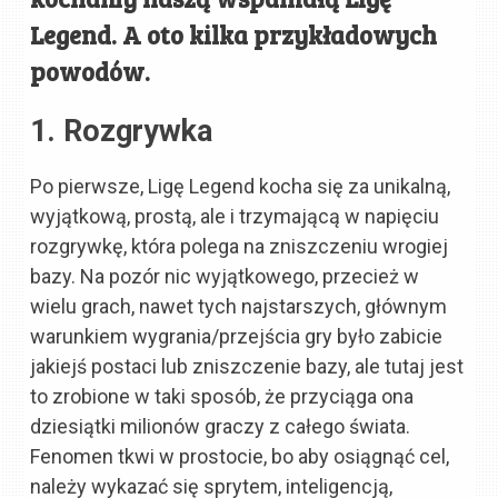
Legend. A oto kilka przykładowych
powodów.
1. Rozgrywka
Po pierwsze, Ligę Legend kocha się za unikalną,
wyjątkową, prostą, ale i trzymającą w napięciu
rozgrywkę, która polega na zniszczeniu wrogiej
bazy. Na pozór nic wyjątkowego, przecież w
wielu grach, nawet tych najstarszych, głównym
warunkiem wygrania/przejścia gry było zabicie
jakiejś postaci lub zniszczenie bazy, ale tutaj jest
to zrobione w taki sposób, że przyciąga ona
dziesiątki milionów graczy z całego świata.
Fenomen tkwi w prostocie, bo aby osiągnąć cel,
należy wykazać się sprytem, inteligencją,