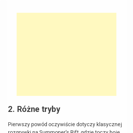
2. Różne tryby
Pierwszy powód oczywiście dotyczy klasycznej
rozgrywki na Summoner’s Rift, gdzie toczy boje