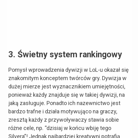
3. Świetny system rankingowy
Pomysł wprowadzenia dywizji w LoL-u okazał się
znakomitym konceptem twórców gry. Dywizja w
dużej mierze jest wyznacznikiem umiejętności,
ponieważ każdy znajduje się w takiej dywizji, na
jaką zasługuje. Ponadto ich nazewnictwo jest
bardzo trafne i działa motywująco na graczy,
zresztą każdy z przywoływaczy stawia sobie
różne cele, np. “dzisiaj w końcu wbiję tego
Silvera”! Jednak najbardziej kreatywni potrafią