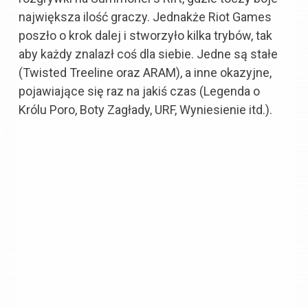
największa ilość graczy. Jednakże Riot Games
poszło o krok dalej i stworzyło kilka trybów, tak
aby każdy znalazł coś dla siebie. Jedne są stałe
(Twisted Treeline oraz ARAM), a inne okazyjne,
pojawiające się raz na jakiś czas (Legenda o
Królu Poro, Boty Zagłady, URF, Wyniesienie itd.).