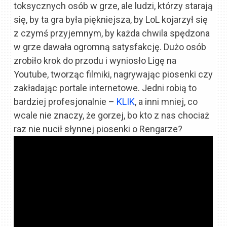
toksycznych osób w grze, ale ludzi, którzy starają
się, by ta gra była piękniejsza, by LoL kojarzył się
z czymś przyjemnym, by każda chwila spędzona
w grze dawała ogromną satysfakcję. Dużo osób
zrobiło krok do przodu i wyniosło Ligę na
Youtube, tworząc filmiki, nagrywając piosenki czy
zakładając portale internetowe. Jedni robią to
bardziej profesjonalnie –
KLIK
, a inni mniej, co
wcale nie znaczy, że gorzej, bo kto z nas chociaż
raz nie nucił słynnej piosenki o Rengarze?