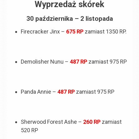
Wyprzedaż skórek
30 października – 2 listopada
Firecracker Jinx –
675
RP
zamiast 1350 RP.
Demolisher Nunu –
487
RP
zamiast 975 RP
Panda Annie –
487
RP
zamiast 975 RP
Sherwood Forest Ashe –
260 RP
zamiast
520 RP