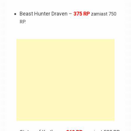
Beast Hunter Draven –
375 RP
zamiast 750
RP.