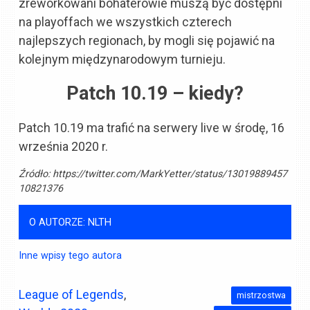
zreworkowani bohaterowie muszą być dostępni
na playoffach we wszystkich czterech
najlepszych regionach, by mogli się pojawić na
kolejnym międzynarodowym turnieju.
Patch 10.19 – kiedy?
Patch 10.19 ma trafić na serwery live w środę, 16
września 2020 r.
Źródło:
https://twitter.com/MarkYetter/status/13019889457
10821376
O AUTORZE: NLTH
Inne wpisy tego autora
League of Legends
,
mistrzostwa