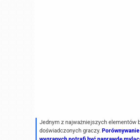
Jednym z najważniejszych elementów bal
doświadczonych graczy.
Porównywanie 
wygranych potrafi być naprawdę myląc