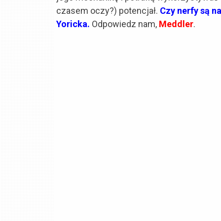
czasem oczy?) potencjał.
Czy nerfy są n
Yoricka.
Odpowiedz nam,
Meddler
.