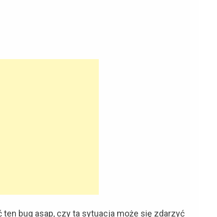
 ten bug asap, czy ta sytuacja może się zdarzyć