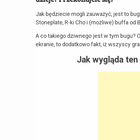
Jak będziecie mogli zauważyć, jest to bu
Stoneplate, R-ki Cho i (możliwe) buffa od 
A co takiego dziwnego jest w tym bugu? O
ekranie, to dodatkowo fakt, iż wszyscy gra
Jak wygląda ten 