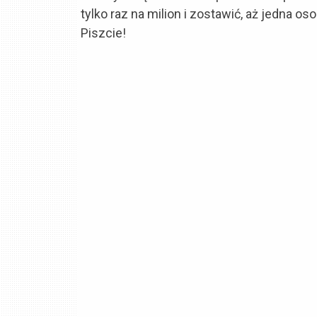
tylko raz na milion i zostawić, aż jedna o
Piszcie!