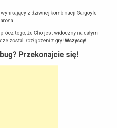
g wynikający z dziwnej kombinacji Gargoyle
Barona.
prócz tego, że Cho jest widoczny na całym
cze zostali rozłączeni z gry!
Wszyscy!
bug? Przekonajcie się!