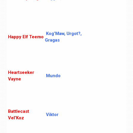
Kog’Maw, Urgot?,
Happy Elf Teemo
Gragas
Heartseeker
Mundo
Vayne
Battlecast
Viktor
Vel’Koz