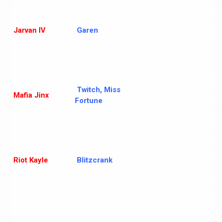
Jarvan IV
Garen
Twitch, Miss
Mafia Jinx
Fortune
Riot Kayle
Blitzcrank