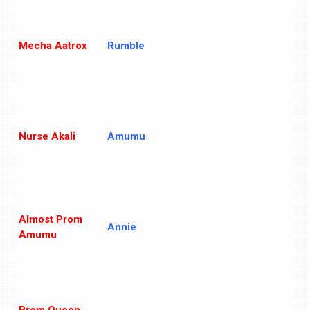
Mecha Aatrox
Rumble
Nurse Akali
Amumu
Almost Prom
Annie
Amumu