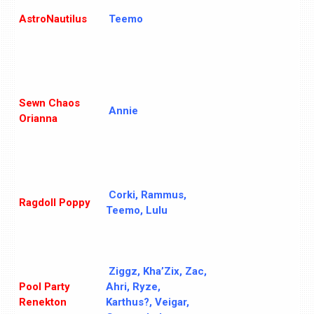
AstroNautilus
Teemo
Sewn Chaos
Annie
Orianna
Corki, Rammus,
Ragdoll Poppy
Teemo, Lulu
Ziggz, Kha’Zix, Zac,
Pool Party
Ahri, Ryze,
Renekton
Karthus?, Veigar,