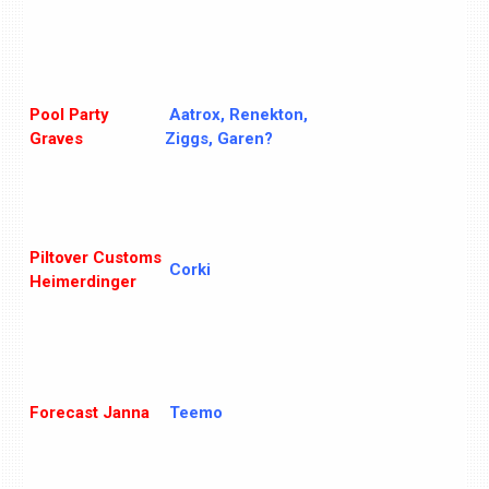
Pool Party
Aatrox, Renekton,
Graves
Ziggs, Garen?
Piltover Customs
Corki
Heimerdinger
Forecast Janna
Teemo