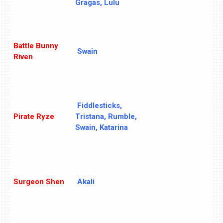
Gragas, Lulu
Battle Bunny
Swain
Riven
Fiddlesticks,
Pirate Ryze
Tristana, Rumble,
Swain, Katarina
Surgeon Shen
Akali