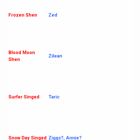
Frozen Shen
Zed
Blood Moon
Zilean
Shen
Surfer Singed
Taric
Snow Day Singed
Ziggs?, Annie?