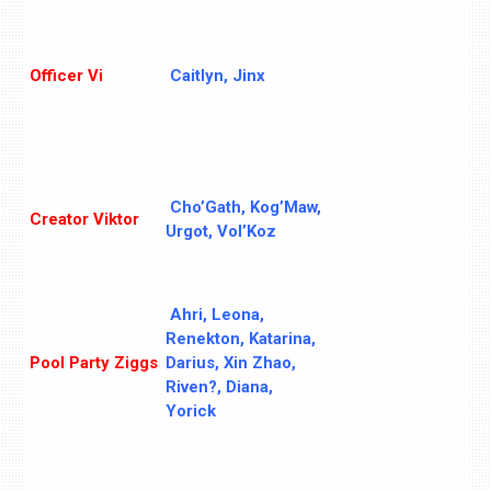
Officer Vi
Caitlyn, Jinx
Cho’Gath, Kog’Maw,
Creator Viktor
Urgot, Vol’Koz
Ahri, Leona,
Renekton, Katarina,
Pool Party Ziggs
Darius, Xin Zhao,
Riven?, Diana,
Yorick