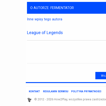
O AUTORZE: FERMENTATOR
Inne wpisy tego autora
League of Legends
Wcz
KONTAKT
REGULAMIN SERWISU
POLITYKA PRYWATNOŚCI
© 2012 - 2026 How2Play, wszystkie prawa zastrzeżo