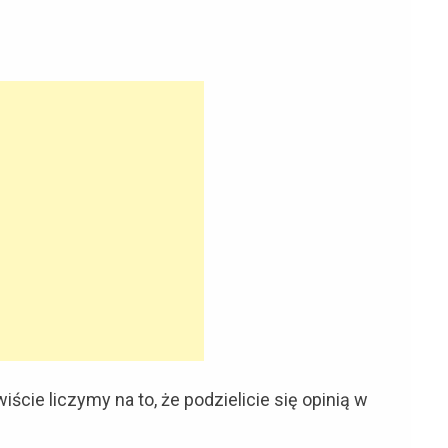
ście liczymy na to, że podzielicie się opinią w