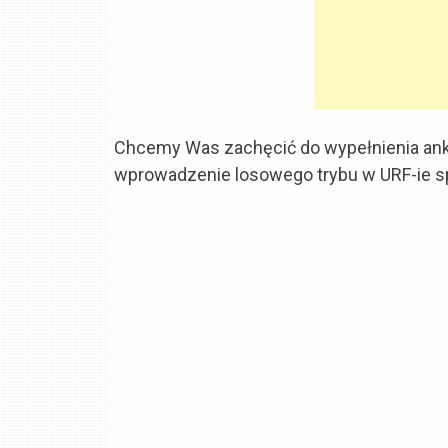
Chcemy Was zachęcić do wypełnienia anki
wprowadzenie losowego trybu w URF-ie s