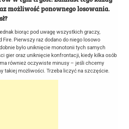
az możliwość ponownego losowania.
sł?
 jednak biorąc pod uwagę wszystkich graczy,
 Fire. Pierwszy raz dodano do niego losowo
obnie było uniknięcie monotonii tych samych
i gier oraz uniknięcie konfrontacji, kiedy kilka osób
k ma również oczywiste minusy – jeśli chcemy
 takiej możliwości. Trzeba liczyć na szczęście.