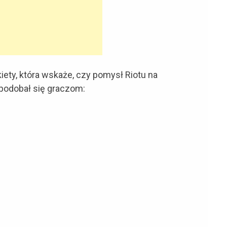
ety, która wskaże, czy pomysł Riotu na
podobał się graczom: