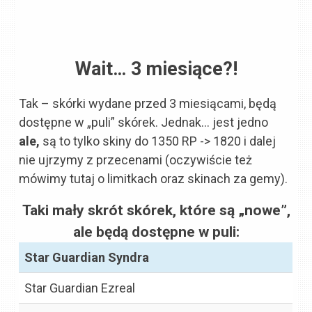
Wait… 3 miesiące?!
Tak – skórki wydane przed 3 miesiącami, będą
dostępne w „puli” skórek. Jednak… jest jedno
ale,
są to tylko skiny do 1350 RP -> 1820 i dalej
nie ujrzymy z przecenami (oczywiście też
mówimy tutaj o limitkach oraz skinach za gemy).
Taki mały skrót skórek, które są „nowe”,
ale będą dostępne w puli:
Star Guardian Syndra
Star Guardian Ezreal