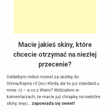
Macie jakieś skiny, które
chcecie otrzymać na niezłej
przecenie?
Oddałbym miliun monet za skórkę do
Ornna/Kayna <3 (no i Kleda, ale to już standard u
mnie :c) – a co z Wami? Widziałem w
komentarzach, że macie już chrapkę na niektóre
skiny, więc…
zapowiada się sweet!