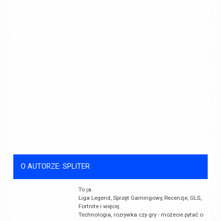
O AUTORZE: SPLITER
To ja.
Liga Legend, Sprzęt Gamingowy, Recenzje, GLS,
Fortnite i więcej.
Technologia, rozrywka czy gry - możecie pytać o