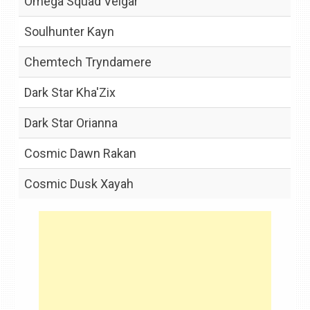
Omega Squad Veigar
Soulhunter Kayn
Chemtech Tryndamere
Dark Star Kha'Zix
Dark Star Orianna
Cosmic Dawn Rakan
Cosmic Dusk Xayah