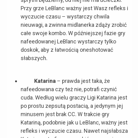
Przy grze LeBlanc ważny jest Wasz refleks i
wyczucie czasu – wystarczy chwila
nieuwagi, a zwinna midlanerka zdąży zrobić
całe swoje kombo. W późniejszej fazie gry
nafeedowanej LeBlanc wystarczy tylko
doskok, aby z łatwością oneshotować
słabszych.
Katarina
– prawda jest taka, że
nafeedowana czy też nie, potrafi czynić
cuda. Według wielu graczy Ligi Katarina jest
po prostu zepsutą postacią, a jedynym jej
minusem jest brak CC. W trakcie gry
Katariną, podobnie jak u LeBlanc, ważny jest
refleks i wyczucie czasu. Nawet najsłabsza