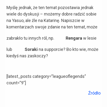
Myślę jednak, że ten temat pozostawia jednak
wiele do dyskusji – możemy dobre radzić sobie
na Yasuo, ale źle na Katarinę. Napiszcie w
komentarzach swoje zdanie na ten temat, może
zabrakło tu innych ról, np.
Rengara
w lesie
lub
Soraki
na supporcie? Bo kto wie, może
kiedyś nas zaskoczy?
[latest_posts category=”leagueoflegends”
count=”9″]
Źródło