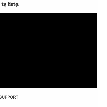
tę listę!
SUPPORT