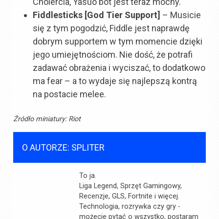
Cholercia, Yasuo bot jest teraz mocny.
Fiddlesticks [God Tier Support]
– Musicie
się z tym pogodzić, Fiddle jest naprawdę
dobrym supportem w tym momencie dzięki
jego umiejętnościom. Nie dość, że potrafi
zadawać obrażenia i wyciszać, to dodatkowo
ma fear – a to wydaje się najlepszą kontrą
na postacie melee.
Źródło miniatury:
Riot
O AUTORZE: SPLITER
To ja.
Liga Legend, Sprzęt Gamingowy,
Recenzje, GLS, Fortnite i więcej.
Technologia, rozrywka czy gry -
możecie pytać o wszystko, postaram