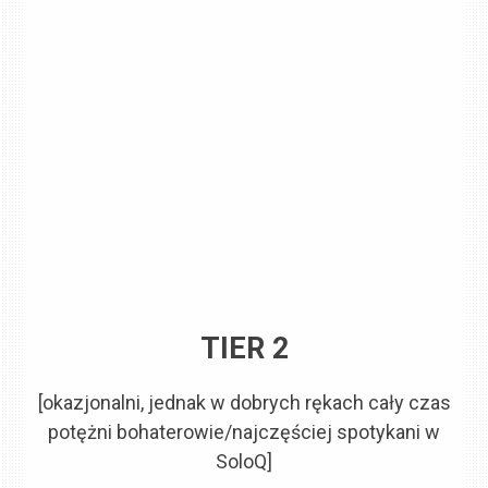
TIER 2
[okazjonalni, jednak w dobrych rękach cały czas
potężni bohaterowie/najczęściej spotykani w
SoloQ]