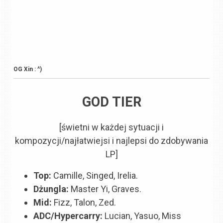
OG Xin : ^)
GOD TIER
[świetni w każdej sytuacji i
kompozycji/najłatwiejsi i najlepsi do zdobywania
LP]
Top:
Camille, Singed, Irelia.
Dżungla:
Master Yi, Graves.
Mid:
Fizz, Talon, Zed.
ADC/Hypercarry:
Lucian, Yasuo, Miss