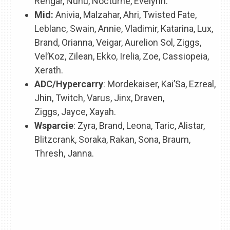
Rengar, Nunu, Nocturne, Evelynn.
Mid:
Anivia, Malzahar, Ahri, Twisted Fate,
Leblanc, Swain, Annie, Vladimir, Katarina, Lux,
Brand, Orianna, Veigar, Aurelion Sol, Ziggs,
Vel’Koz, Zilean, Ekko, Irelia, Zoe, Cassiopeia,
Xerath.
ADC/Hypercarry
: Mordekaiser, Kai’Sa, Ezreal,
Jhin, Twitch, Varus, Jinx, Draven,
Ziggs, Jayce, Xayah.
Wsparcie
: Zyra, Brand, Leona, Taric, Alistar,
Blitzcrank, Soraka, Rakan, Sona, Braum,
Thresh, Janna.