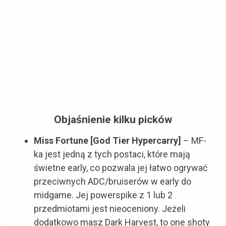
Objaśnienie kilku picków
Miss Fortune [God Tier Hypercarry]
– MF-
ka jest jedną z tych postaci, które mają
świetne early, co pozwala jej łatwo ogrywać
przeciwnych ADC/bruiserów w early do
midgame. Jej powerspike z 1 lub 2
przedmiotami jest nieoceniony. Jeżeli
dodatkowo masz Dark Harvest, to one shoty