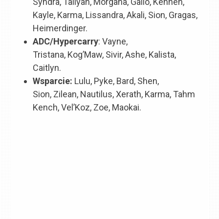
Syndra, Taliyah, Morgana, Galio, Kennen,
Kayle, Karma, Lissandra, Akali, Sion, Gragas,
Heimerdinger.
ADC/Hypercarry
: Vayne,
Tristana, Kog’Maw, Sivir, Ashe, Kalista,
Caitlyn.
Wsparcie:
Lulu, Pyke, Bard, Shen,
Sion, Zilean, Nautilus, Xerath, Karma, Tahm
Kench, Vel’Koz, Zoe, Maokai.