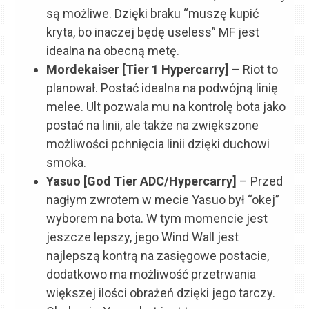
są możliwe. Dzięki braku “muszę kupić
kryta, bo inaczej będę useless” MF jest
idealna na obecną metę.
Mordekaiser [Tier 1 Hypercarry]
– Riot to
planował. Postać idealna na podwójną linię
melee. Ult pozwala mu na kontrolę bota jako
postać na linii, ale także na zwiększone
możliwości pchnięcia linii dzięki duchowi
smoka.
Yasuo [God Tier ADC/Hypercarry]
– Przed
nagłym zwrotem w mecie Yasuo był “okej”
wyborem na bota. W tym momencie jest
jeszcze lepszy, jego Wind Wall jest
najlepszą kontrą na zasięgowe postacie,
dodatkowo ma możliwość przetrwania
większej ilości obrażeń dzięki jego tarczy.