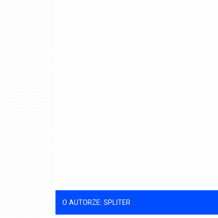
O AUTORZE: SPLITER