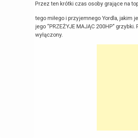
Przez ten krótki czas osoby grające na to
tego miłego i przyjemnego Yordla, jakim j
jego “PRZEŻYJE MAJĄC 200HP” grzybki. 
wyłączony.