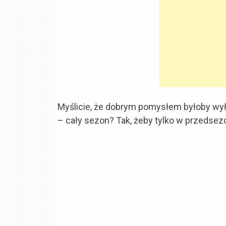
Myślicie, że dobrym pomysłem byłoby wy
– cały sezon? Tak, żeby tylko w przedsez