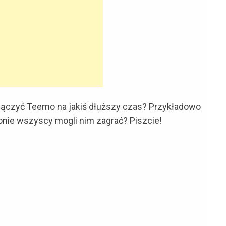
łączyć Teemo na jakiś dłuższy czas? Przykładowo
onie wszyscy mogli nim zagrać? Piszcie!