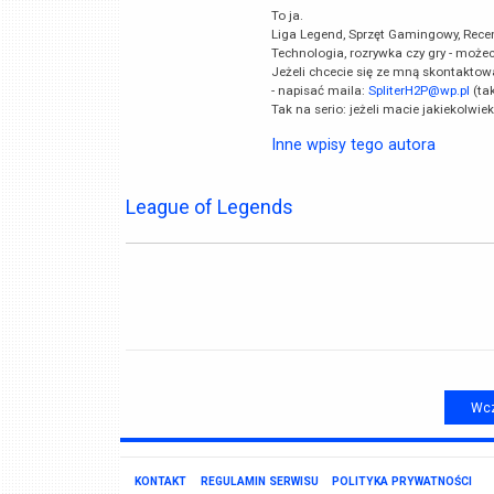
To ja.
Liga Legend, Sprzęt Gamingowy, Recenzj
Technologia, rozrywka czy gry - może
Jeżeli chcecie się ze mną skontaktow
- napisać maila:
SpliterH2P@wp.pl
(ta
Tak na serio: jeżeli macie jakiekolwie
Inne wpisy tego autora
League of Legends
Wcz
KONTAKT
REGULAMIN SERWISU
POLITYKA PRYWATNOŚCI