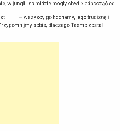
pie, w jungli i na midzie mogły chwilę odpocząć od
est
– wszyscy go kochamy, jego truciznę i
Przypomnijmy sobie, dlaczego Teemo został