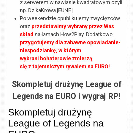
z serwerem w nawiasie kwadratowym czyli
np. DzikaKrowa [EUNE]
Po weekendzie opublikujemy zwycięzców
oraz
przedstawimy wybrany przez Was
skład
na łamach How2Play. Dodatkowo
przygotujemy dla zabawne opowiadanie-
niespodziankę, w którym
wybrani bohaterowie zmierzą
się z tajemniczym rywalem na EURO!
Skompletuj drużynę League of
Legends na EURO i wygraj RP!