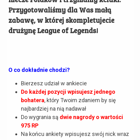
Przygotowaliśmy dla Was małą
zabawę, w której skompletujecie
drużynę League of Legends!
O co dokładnie chodzi?
Bierzesz udział w ankiecie
Do każdej pozycji wpisujesz jednego
bohatera
, który Twoim zdaniem by się
najbardziej na nią nadawał
Do wygrania są
dwie nagrody o wartości
975 RP
Na końcu ankiety wpisujesz swój nick wraz