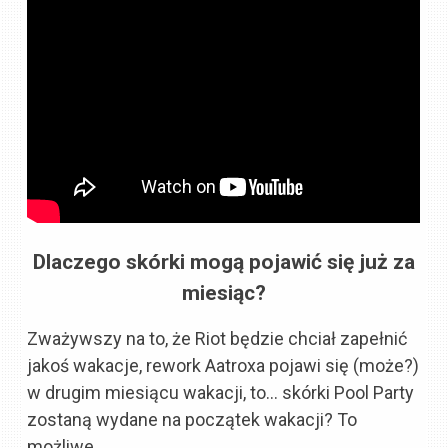
Dlaczego skórki mogą pojawić się już za
miesiąc?
Zważywszy na to, że Riot będzie chciał zapełnić
jakoś wakacje, rework Aatroxa pojawi się (może?)
w drugim miesiącu wakacji, to… skórki Pool Party
zostaną wydane na początek wakacji? To
możliwe.