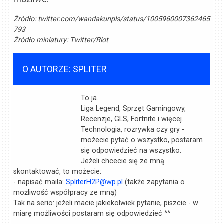
Źródło:
twitter.com/wandakunpls/status/1005960007362465
793
Źródło miniatury:
Twitter/Riot
O AUTORZE: SPLITER
To ja.
Liga Legend, Sprzęt Gamingowy,
Recenzje, GLS, Fortnite i więcej.
Technologia, rozrywka czy gry -
możecie pytać o wszystko, postaram
się odpowiedzieć na wszystko.
Jeżeli chcecie się ze mną
skontaktować, to możecie:
- napisać maila:
SpliterH2P@wp.pl
(także zapytania o
możliwość współpracy ze mną)
Tak na serio: jeżeli macie jakiekolwiek pytanie, piszcie - w
miarę możliwości postaram się odpowiedzieć ^^