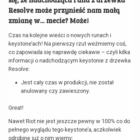
Resolve może przynieść nam małą
zmianę w... mecie? Może!
Czas na kolejne wieści o nowych runach i
keystone’ach! Na pierwszy rzut weźmiemy coś,
co zapowiada się naprawdę ciekawie – czyli kilka
informacji o nadchodzącym keystonie z drzewka
Resolve:
Jest cały czas w produkcji, nie został
anulowany czy zawieszony.
Great!
Nawet Riot nie jest jeszcze pewny w 100% co do
pełnego wyglądu tego keystone’a, aczkolwiek
odrobinę już o nim wiemy: