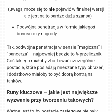
(uwaga, może się to
nie
pojawić w finalnej wersji
– ale jest na to bardzo duża szansa)
Podwójna penetracja w formie jakiegoś
bonusu czy nagrody.
Tak, podwójna penetracja w sensie “magiczna” i
“pancerza” – najpewniej będzie to % przelicznik.
Coś takiego miałoby zbuffować szczególnie
postacie, które posiadają mieszane typy obrażeń,
i dodatkowo miałoby to być dobrą kontrą na
tanków.
Runy kluczowe – jakie jest największe
wyzwanie przy tworzeniu takowych?
Ważne jest to, by postacie zasięgowe nie były