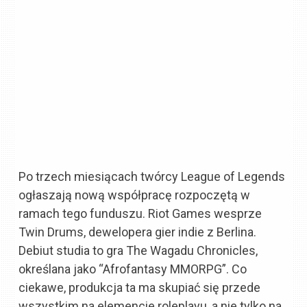
Po trzech miesiącach twórcy League of Legends
ogłaszają nową współpracę rozpoczętą w
ramach tego funduszu. Riot Games wesprze
Twin Drums, dewelopera gier indie z Berlina.
Debiut studia to gra The Wagadu Chronicles,
określana jako “Afrofantasy MMORPG”. Co
ciekawe, produkcja ta ma skupiać się przede
wszystkim na elemencie roleplayu, a nie tylko na