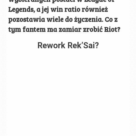
Legends, a jej win ratio również
pozostawia wiele do życzenia. Co z
tym fantem ma zamiar zrobić Riot?
Rework Rek’Sai?