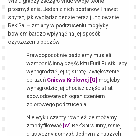
Wielu graczy zaczęło snuć swoje teorie i
przemyślenia. Jeden z nich postanowił nawet
spytać, jak wyglądać będzie teraz junglowanie
Rek’Sai – zmiany w podrzuceniu mogłyby
bowiem bardzo wpłynąć na jej sposób
czyszczenia obozów.
Prawdopodobnie będziemy musieli
wzmocnić inną część kitu Furii Pustki, aby
wynagrodzić jej tę stratę. Zwiększenie
obrażeń
Gniewu Królowej [Q]
mogłoby
wynagrodzić jej chociaż część strat
spowodowanych ograniczeniem
zbiorowego podrzucenia.
Nie wykluczamy również, że możemy
zmodyfikować
[W]
Rek’Sai w inny, mniej
drastyczny pomysł. Jednym z naszych