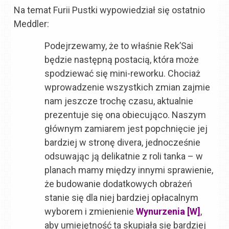
Na temat Furii Pustki wypowiedział się ostatnio
Meddler:
Podejrzewamy, że to właśnie Rek’Sai
będzie następną postacią, która może
spodziewać się mini-reworku. Chociaż
wprowadzenie wszystkich zmian zajmie
nam jeszcze trochę czasu, aktualnie
prezentuje się ona obiecująco. Naszym
głównym zamiarem jest popchnięcie jej
bardziej w stronę divera, jednocześnie
odsuwając ją delikatnie z roli tanka – w
planach mamy między innymi sprawienie,
że budowanie dodatkowych obrażeń
stanie się dla niej bardziej opłacalnym
wyborem i zmienienie
Wynurzenia [W]
,
aby umiejętność ta skupiała się bardziej