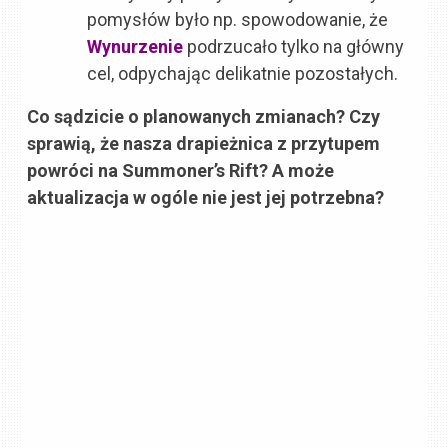
pomysłów było np. spowodowanie, że
Wynurzenie
podrzucało tylko na główny
cel, odpychając delikatnie pozostałych.
Co sądzicie o planowanych zmianach? Czy
sprawią, że nasza drapieżnica z przytupem
powróci na Summoner’s Rift? A może
aktualizacja w ogóle nie jest jej potrzebna?