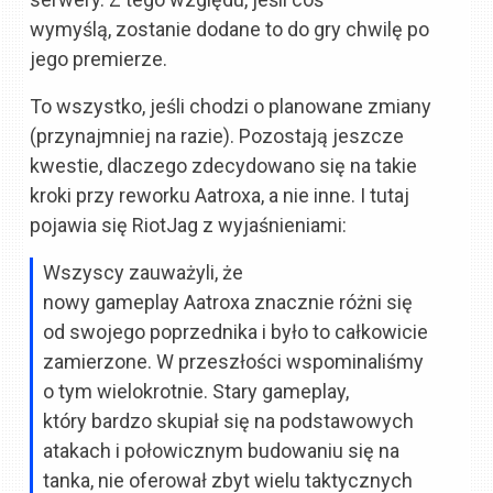
wymyślą,
zostanie
dodane to do gry chwilę po
jego premierze.
To wszystko, jeśli chodzi o planowane zmiany
(przynajmniej na razie). Pozostają jeszcze
kwestie, dlaczego zdecydowano się na takie
kroki przy reworku Aatroxa, a nie inne. I tutaj
pojawia się RiotJag z wyjaśnieniami:
Wszyscy zauważyli, że
nowy gameplay Aatroxa znacznie różni się
od swojego poprzednika i było to całkowicie
zamierzone. W przeszłości wspominaliśmy
o tym wielokrotnie. Stary gameplay,
który bardzo skupiał się na podstawowych
atakach i połowicznym budowaniu się na
tanka, nie oferował zbyt wielu taktycznych