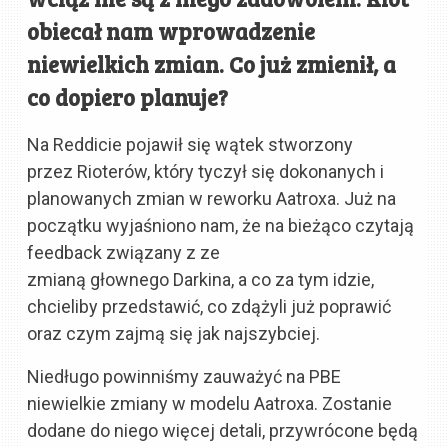
obiecał nam wprowadzenie
niewielkich zmian. Co już zmienił, a
co dopiero planuje?
Na Reddicie pojawił się wątek stworzony
przez Rioterów, który tyczył się dokonanych i
planowanych zmian w reworku Aatroxa. Już na
początku wyjaśniono nam, że na bieżąco czytają
feedback związany z ze
zmianą głownego Darkina, a co za tym idzie,
chcieliby przedstawić, co zdążyli już poprawić
oraz czym zajmą się jak najszybciej.
Niedługo powinniśmy zauważyć na PBE
niewielkie zmiany w modelu Aatroxa. Zostanie
dodane do niego więcej detali, przywrócone będą