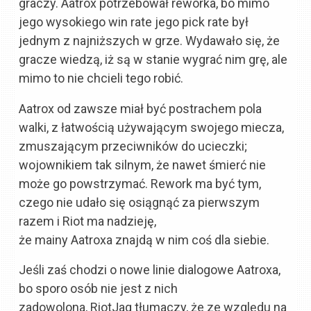
graczy. Aatrox potrzebował reworka, bo mimo
jego wysokiego win rate jego pick rate był
jednym z najniższych w grze. Wydawało się, że
gracze wiedzą, iż są w stanie wygrać nim grę, ale
mimo to nie chcieli tego robić.
Aatrox od zawsze miał być postrachem pola
walki, z łatwością używającym swojego miecza,
zmuszającym przeciwników do ucieczki;
wojownikiem tak silnym, że nawet śmierć nie
może go powstrzymać. Rework ma być tym,
czego nie udało się osiągnąć za pierwszym
razem i Riot ma nadzieję,
że mainy Aatroxa znajdą w nim coś dla siebie.
Jeśli zaś chodzi o nowe linie dialogowe Aatroxa,
bo sporo osób nie jest z nich
zadowolona, RiotJag tłumaczy, że ze względu na