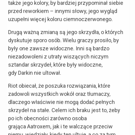
także jego kolory, by bardziej przypominał siebie
przed reworkiem – innymi słowy, jego wygląd
uzupełni więcej koloru ciemnoczerwonego.
Drugą ważną zmianą są jego skrzydła, o których
dyskutuje sporo osób. Wielu graczy prosiło, by
były one zawsze widoczne. Inni są bardzo
niezadowoleni z utraty wiszących niczym
sztandar skrzydeł, które były widoczne,
gdy Darkin nie ultował.
Riot obiecał, że poszuka rozwiązania, które
zadowoli wszystkich wokół oraz tłumaczy,
dlaczego właściwie nie mogą dodać pełnych
skrzydeł na stałe. Celem ich braku jest to, żeby
po ich obecności zarówno osoba
grająca Aatroxem, jak i te walczące przeciw
niemu, wiedziały, kiedy ten ultuje, a co za tym