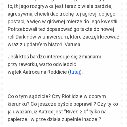
to, iż jego rozgrywka jest teraz o wiele bardziej
agresywna, chcieli dać trochę tej agresji do jego
postaci, a więc w głównej mierze do jego kwestii.
Potrzebowali też dopasować go także do nowej
roli Darkinów w uniwersum, które zaczęli kreować
wraz z update’em historii Varusa.
Jeśli ktoś bardzo interesuje się zmianami
przy reworku, warto odwiedzić
wątek Aatroxa na Reddicie (
tutaj
).
Co o tym sądzicie? Czy Riot idzie w dobrym
kierunku? Co jeszcze byście poprawili?
Czy tylko
ja uważam, iż Aatrox jest “Riven 2.0” tylko na
papierze i w grze działa zupełnie inaczej?