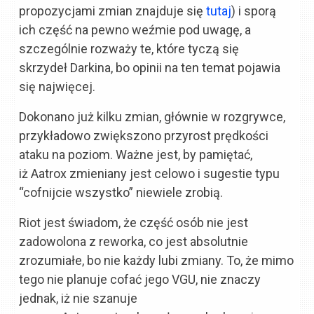
propozycjami zmian znajduje się
tutaj
) i sporą
ich część na pewno weźmie pod uwagę, a
szczególnie rozważy te, które tyczą się
skrzydeł Darkina, bo opinii na ten temat pojawia
się najwięcej.
Dokonano już kilku zmian, głównie w rozgrywce,
przykładowo zwiększono przyrost prędkości
ataku na poziom. Ważne jest, by pamiętać,
iż Aatrox zmieniany jest celowo i sugestie typu
“cofnijcie wszystko” niewiele zrobią.
Riot jest świadom, że część osób nie jest
zadowolona z reworka, co jest absolutnie
zrozumiałe, bo nie każdy lubi zmiany. To, że mimo
tego nie planuje cofać jego VGU, nie znaczy
jednak, iż nie szanuje