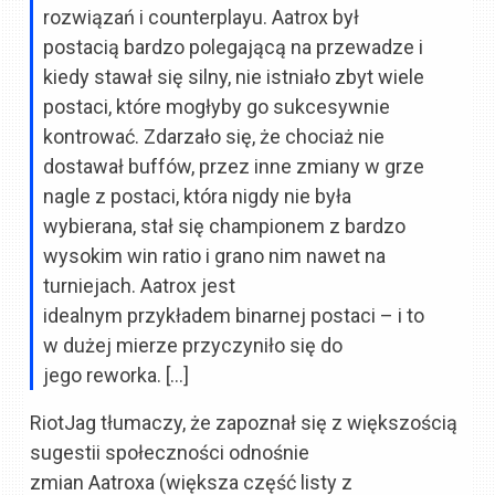
rozwiązań i counterplayu. Aatrox był
postacią bardzo polegającą na przewadze i
kiedy stawał się silny, nie istniało zbyt wiele
postaci, które mogłyby go sukcesywnie
kontrować. Zdarzało się, że chociaż nie
dostawał buffów, przez inne zmiany w grze
nagle z postaci, która nigdy nie była
wybierana, stał się championem z bardzo
wysokim win ratio i grano nim nawet na
turniejach. Aatrox jest
idealnym przykładem binarnej postaci – i to
w dużej mierze przyczyniło się do
jego reworka. […]
RiotJag tłumaczy, że zapoznał się z większością
sugestii społeczności odnośnie
zmian Aatroxa (większa część listy z