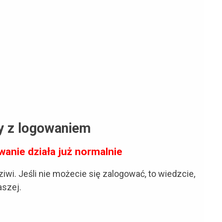
y z logowaniem
wanie działa już normalnie
iwi. Jeśli nie możecie się zalogować, to wiedzcie,
aszej.