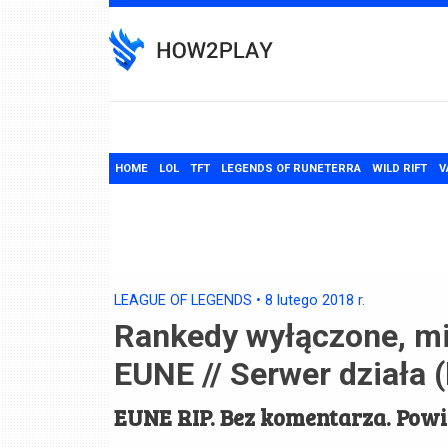
Skip
to
content
HOME
LOL
TFT
LEGENDS OF RUNETERRA
WILD RIFT
V
LEAGUE OF LEGENDS
•
8 lutego 2018
r.
Rankedy wyłączone, mis
EUNE // Serwer działa (
EUNE RIP. Bez komentarza. Powi