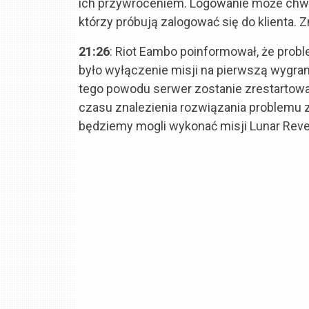
ich przywróceniem. Logowanie może chwil
którzy próbują zalogować się do klienta.
21:26
: Riot Eambo poinformował, że prob
było wyłączenie misji na pierwszą wygraną
tego powodu serwer zostanie zrestartow
czasu znalezienia rozwiązania problemu z
będziemy mogli wykonać misji Lunar Reve