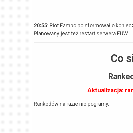
20:55
: Riot Eambo poinformował o koniec
Planowany jest też restart serwera EUW.
Co s
Ranke
Aktualizacja: r
Rankedów na razie nie pogramy.