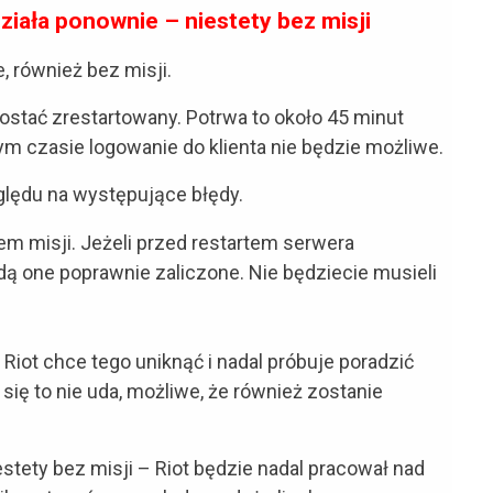
ziała ponownie – niestety bez misji
, również bez misji.
stać zrestartowany. Potrwa to około 45 minut
tym czasie logowanie do klienta nie będzie możliwe.
ględu na występujące błędy.
iem misji. Jeżeli przed restartem serwera
dą one poprawnie zaliczone. Nie będziecie musieli
Riot chce tego uniknąć i nadal próbuje poradzić
się to nie uda, możliwe, że również zostanie
estety bez misji – Riot będzie nadal pracował nad