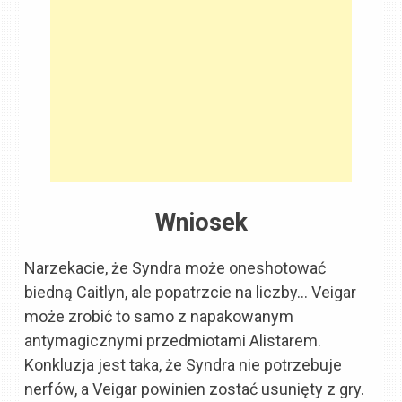
Wniosek
Narzekacie, że Syndra może oneshotować
biedną Caitlyn, ale popatrzcie na liczby… Veigar
może zrobić to samo z napakowanym
antymagicznymi przedmiotami Alistarem.
Konkluzja jest taka, że Syndra nie potrzebuje
nerfów, a Veigar powinien zostać usunięty z gry.