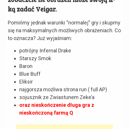
ką zadać Veigar.
Pomińmy jednak warunki “normalej” gry i skupmy
się na maksymalnych możliwych obrażeniach. Co
to oznacza? Już wyjaśniam:
potrójny Infernal Drake
Starszy Smok
Baron
Blue Buff
Eliksir
najgorsza możliwa strona run ( full AP)
sojusznik ze Zwiastunem Zeke’a
oraz nieskończenie długa gra z
nieskończoną farmą Q