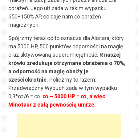
obrażeń. Jego ult zada w takim wypadku
650+150% AP, co daje nam ∞ obrażeń
magicznych.
Spójrzmy teraz co to oznacza dla Alistara, który
ma 5000 HP, 500 punktów odporności na magię
oraz aktywowaną superumiejętność.
R naszej
krówki zredukuje otrzymane obrażenia o 70%,
a odporność na magię obniży je
sześciokrotnie.
Policzmy to razem:
Przedwieczny Wybuch zada w tym wypadku
0,3*∞/6 = ∞.
∞ – 5000 HP = ∞, a więc
Minotaur z całą pewnością umrze.