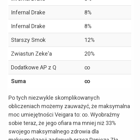
Infernal Drake
8%
Infernal Drake
8%
Starszy Smok
12%
Zwiastun Zeke'a
20%
Dodatkowe AP z Q
∞
Suma
∞
Po tych niezwykle skomplikowanych
obliczeniach możemy zauważyć, że maksymalna
moc umiejętności Veigara to: ∞. Wyobraźmy
sobie teraz, że jego ofiara ma mniej niż 33%
swojego maksymalnego zdrowia dla
maksymalizacji zadanych przez Panicza Zła