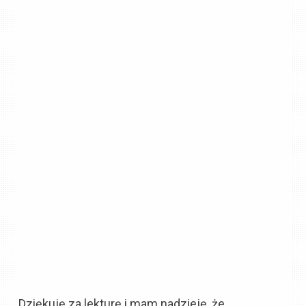
Dziękuję za lekturę i mam nadzieję, że