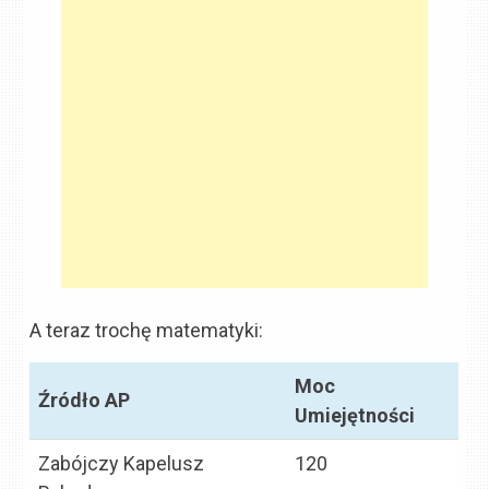
A teraz trochę matematyki:
Moc
Źródło AP
Umiejętności
Zabójczy Kapelusz
120