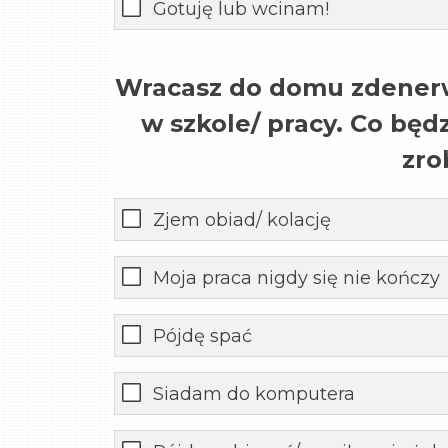
Gotuję lub wcinam!
Wracasz do domu zdener
w szkole/ pracy. Co będz
zro
Zjem obiad/ kolację
Moja praca nigdy się nie kończy
Pójdę spać
Siadam do komputera