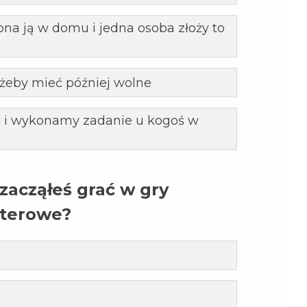
ona ją w domu i jedna osoba złoży to
 żeby mieć później wolne
h i wykonamy zadanie u kogoś w
 zacząłeś grać w gry
terowe?