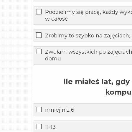
Podzielimy się pracą, każdy wyk
w całość
Zrobimy to szybko na zajęciach,
Zwołam wszystkich po zajęciac
domu
Ile miałeś lat, gdy
kompu
mniej niż 6
11-13