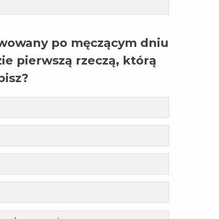
wowany po męczącym dniu
ie pierwszą rzeczą, którą
bisz?