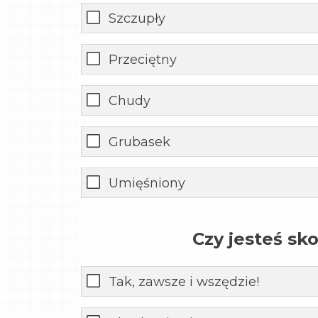
Szczupły
Przeciętny
Chudy
Grubasek
Umięśniony
Czy jesteś sk
Tak, zawsze i wszędzie!