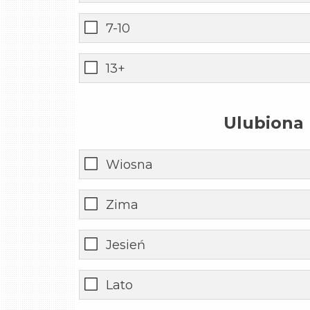
7-10
13+
Ulubiona 
Wiosna
Zima
Jesień
Lato