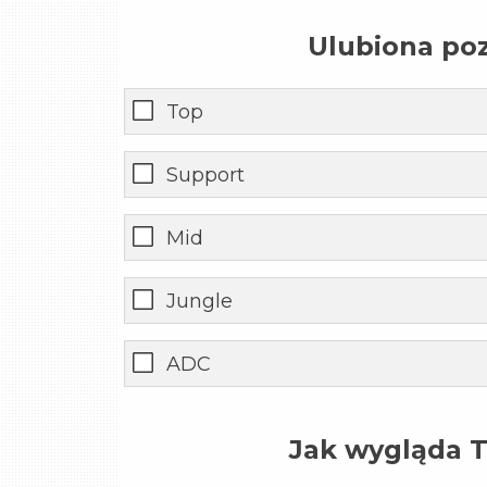
Ulubiona poz
Top
Support
Mid
Jungle
ADC
Jak wygląda T