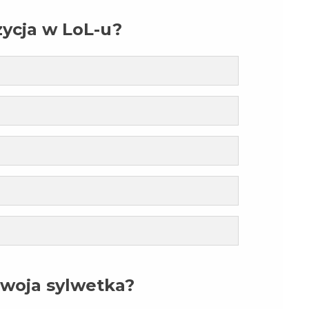
ycja w LoL-u?
woja sylwetka?