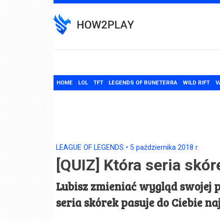
Skip
to
content
HOME
LOL
TFT
LEGENDS OF RUNETERRA
WILD RIFT
V
LEAGUE OF LEGENDS
•
5 października 2018
r.
[QUIZ] Która seria skór
Lubisz zmieniać wygląd swojej p
seria skórek pasuje do Ciebie na