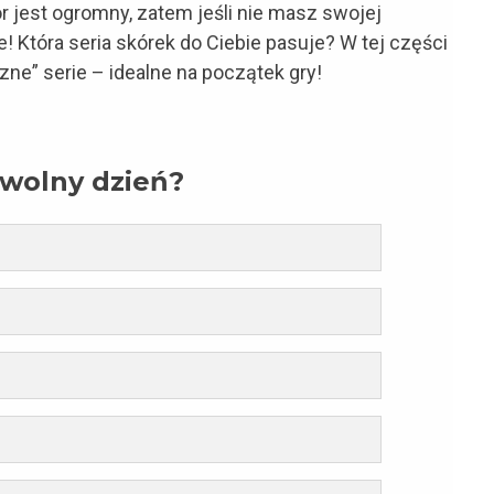
 jest ogromny, zatem jeśli nie masz swojej
sce! Która seria skórek do Ciebie pasuje? W tej części
szne” serie – idealne na początek gry!
 wolny dzień?