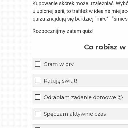
Kupowanie skórek może uzależniać. Wybór
ulubionej serii, to trafiłeś w idealne miej
quizu znajdują się bardziej “miłe” i “śmie
Rozpocznijmy zatem quiz!
Co robisz w
Gram w gry
Ratuję świat!
Odrabiam zadanie domowe 🙁
Spędzam aktywnie czas