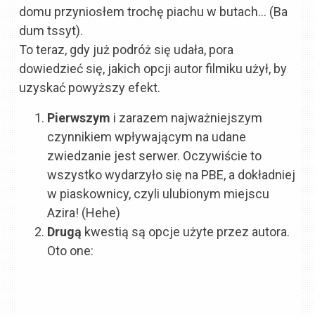
domu przyniosłem trochę piachu w butach… (Ba
dum tssyt).
To teraz, gdy już podróż się udała, pora
dowiedzieć się, jakich opcji autor filmiku użył, by
uzyskać powyższy efekt.
Pierwszym
i zarazem najważniejszym
czynnikiem wpływającym na udane
zwiedzanie jest serwer. Oczywiście to
wszystko wydarzyło się na PBE, a dokładniej
w piaskownicy, czyli ulubionym miejscu
Azira! (Hehe)
Drugą
kwestią są opcje użyte przez autora.
Oto one: