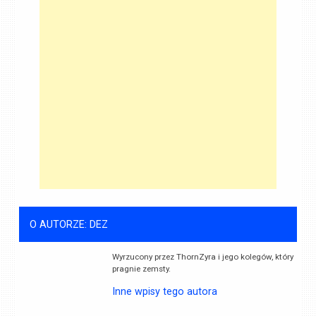
O AUTORZE: DEZ
Wyrzucony przez ThornZyra i jego kolegów, który
pragnie zemsty.
Inne wpisy tego autora