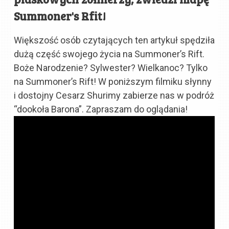
Summoner's Rfit!
Większość osób czytających ten artykuł spędziła
dużą część swojego życia na Summoner’s Rift.
Boże Narodzenie? Sylwester? Wielkanoc? Tylko
na Summoner’s Rift! W poniższym filmiku słynny
i dostojny Cesarz Shurimy zabierze nas w podróż
“dookoła Barona”. Zapraszam do oglądania!