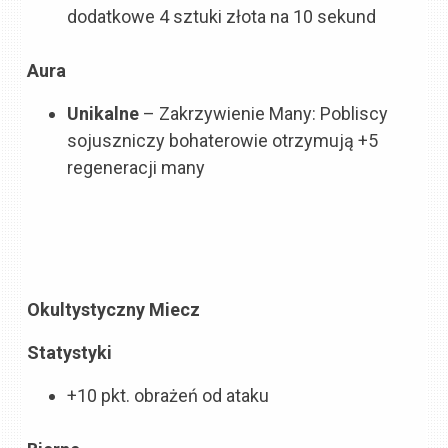
dodatkowe 4 sztuki złota na 10 sekund
Aura
Unikalne
– Zakrzywienie Many
: Pobliscy
sojuszniczy bohaterowie otrzymują +5
regeneracji many
Okultystyczny Miecz
Statystyki
+10 pkt. obrażeń od ataku