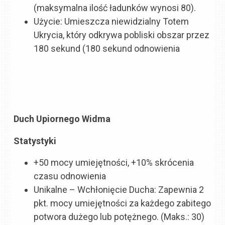
(maksymalna ilość ładunków wynosi 80).
Użycie: Umieszcza niewidzialny Totem
Ukrycia, który odkrywa pobliski obszar przez
180 sekund (180 sekund odnowienia
Duch Upiornego Widma
Statystyki
+50 mocy umiejętności, +10% skrócenia
czasu odnowienia
Unikalne – Wchłonięcie Ducha: Zapewnia 2
pkt. mocy umiejętności za każdego zabitego
potwora dużego lub potężnego. (Maks.: 30)