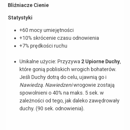
Bliźniacze Cienie
Statystyki
+60 mocy umiejętności
+10% skrócenie czasu odnowienia
+7% prędkości ruchu
Unikalne użycie: Przyzywa
2 Upiorne Duchy
,
które gonią pobliskich wrogich bohaterów.
Jeśli Duchy dotrą do celu, ujawnią go i
Nawiedzą
.
Nawiedzeni
wrogowie zostają
spowolnieni
o 40% na maks. 5 sek. w
zależności od tego, jak daleko zawędrowały
duchy. (90 sek. odnowienia).