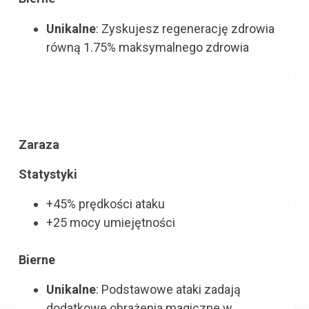
Unikalne
: Zyskujesz regenerację zdrowia
równą
1.75% maksymalnego zdrowia
Zaraza
Statystyki
+45% prędkości ataku
+25 mocy umiejętności
Bierne
Unikalne
: Podstawowe ataki zadają
dodatkowe obrażenia magiczne w