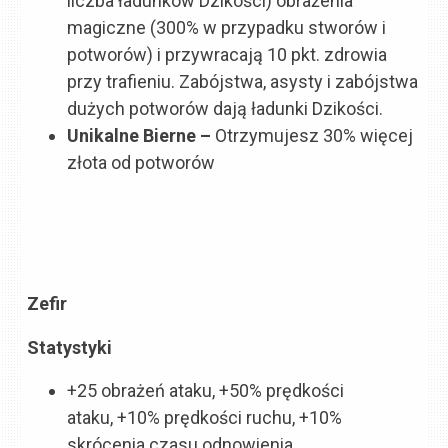
liczba ładunków Dzikości)
obrażenia
magiczne (300% w przypadku stworów i
potworów) i przywracają
10 pkt. zdrowia
przy trafieniu. Zabójstwa, asysty i zabójstwa
dużych potworów dają ładunki Dzikości.
Unikalne Bierne –
Otrzymujesz 30% więcej
złota od potworów
Zefir
Statystyki
+25 obrażeń ataku, +50% prędkości
ataku, +10% prędkości ruchu, +10%
skrócenia czasu odnowienia