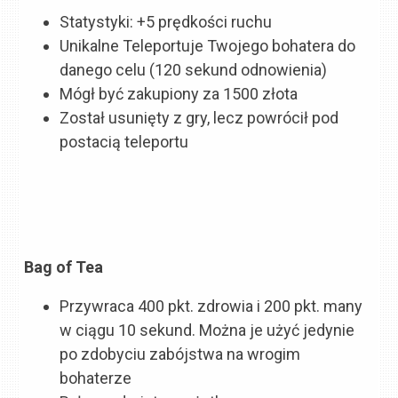
Statystyki: +5 prędkości ruchu
Unikalne Teleportuje Twojego bohatera do
danego celu (120 sekund odnowienia)
Mógł być zakupiony za 1500 złota
Został usunięty z gry, lecz powrócił pod
postacią teleportu
Bag of Tea
Przywraca
400 pkt. zdrowia
i
200 pkt. many
w ciągu 10 sekund. Można je użyć jedynie
po zdobyciu zabójstwa na wrogim
bohaterze