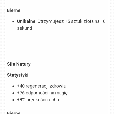
Bierne
Unikalne
: Otrzymujesz +5 sztuk złota na 10
sekund
Siła Natury
Statystyki
+40 regeneracji zdrowia
+76 odporności na magię
+8% prędkości ruchu
Bierne