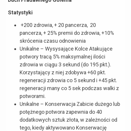
Statystyki
+200 zdrowia, + 20 pancerza, 20
pancerza, + 25% premii do zdrowia, +10%
skrócenia czasu odnowienia
Unikalne – Wysysające Kolce Atakujące
potwory tracą 5% maksymalnej ilości
zdrowia w ciągu 3 sekund (do 195 pkt.).
Korzystający z niej zdobywa +60 pkt.
regeneracji zdrowia co 5 sekund i +45 pkt.
regeneracji many co 5 sek podczas walki z
potworami.
Unikalne – Konserwacja Zabicie dużego lub
potężnego potwora zapewnia do 40
dodatkowych sztuk złota, w zależności od
tego, kiedy aktywowano Konserwację