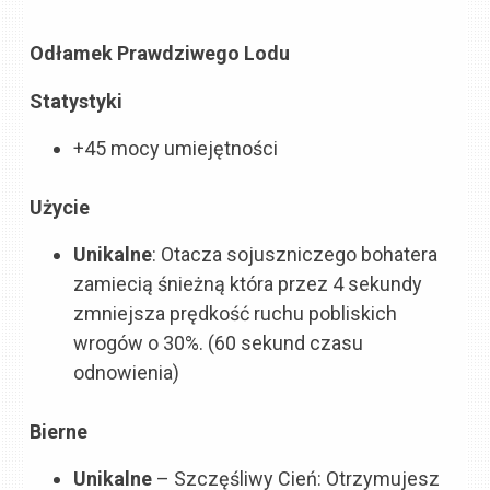
Odłamek Prawdziwego Lodu
Statystyki
+45 mocy umiejętności
Użycie
Unikalne
: Otacza sojuszniczego bohatera
zamiecią śnieżną która przez 4 sekundy
zmniejsza prędkość ruchu pobliskich
wrogów o 30%. (60 sekund czasu
odnowienia)
Bierne
Unikalne
– Szczęśliwy Cień
: Otrzymujesz