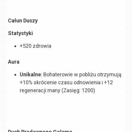
Całun Duszy
Statystyki
+520 zdrowia
Aura
Unikalne
: Bohaterowie w pobliżu otrzymują
+10% skrócenie czasu odnowienia i +12
regeneracji many (Zasięg: 1200)
Duch Pradawnego Golema