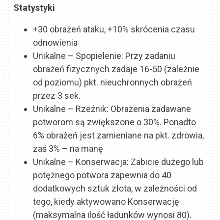
Statystyki
+30 obrażeń ataku, +10% skrócenia czasu
odnowienia
Unikalne – Spopielenie: Przy zadaniu
obrażeń fizycznych zadaje 16-50 (zależnie
od poziomu) pkt. nieuchronnych obrażeń
przez 3 sek.
Unikalne – Rzeźnik: Obrażenia zadawane
potworom są zwiększone o 30%. Ponadto
6% obrażeń jest zamieniane na pkt. zdrowia,
zaś 3% – na manę
Unikalne – Konserwacja: Zabicie dużego lub
potężnego potwora zapewnia do 40
dodatkowych sztuk złota, w zależności od
tego, kiedy aktywowano Konserwację
(maksymalna ilość ładunków wynosi 80).