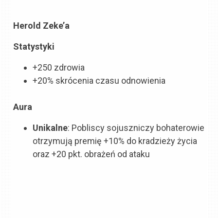
Herold Zeke’a
Statystyki
+250 zdrowia
+20% skrócenia czasu odnowienia
Aura
Unikalne
: Pobliscy sojuszniczy bohaterowie
otrzymują premię +10% do kradzieży życia
oraz +20 pkt. obrażeń od ataku