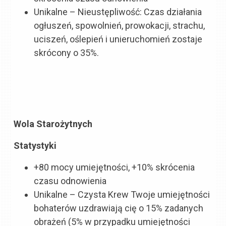
Unikalne – Nieustępliwość: Czas działania
ogłuszeń, spowolnień, prowokacji, strachu,
uciszeń, oślepień i unieruchomień zostaje
skrócony o 35%.
Wola Starożytnych
Statystyki
+80 mocy umiejętności, +10% skrócenia
czasu odnowienia
Unikalne – Czysta Krew Twoje umiejętności
bohaterów uzdrawiają cię o 15% zadanych
obrażeń (5% w przypadku umiejętności