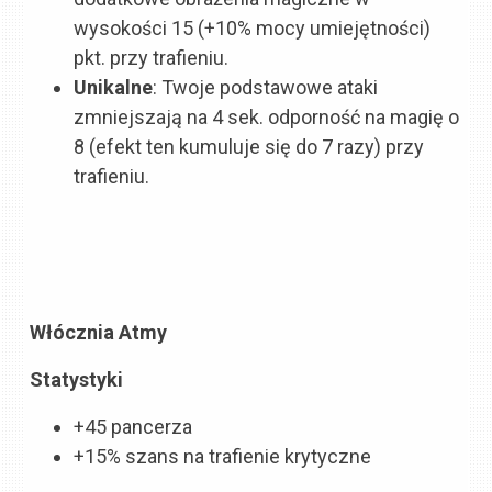
wysokości 15 (
+10% mocy umiejętności
)
pkt. przy trafieniu.
Unikalne
: Twoje podstawowe ataki
zmniejszają na 4 sek. odporność na magię o
8 (efekt ten kumuluje się do 7 razy) przy
trafieniu.
Włócznia Atmy
Statystyki
+45 pancerza
+15% szans na trafienie krytyczne