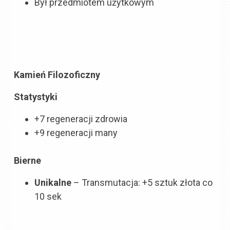
Był przedmiotem użytkowym
Kamień Filozoficzny
Statystyki
+7 regeneracji zdrowia
+9 regeneracji many
Bierne
Unikalne
– Transmutacja
: +5 sztuk złota co
10 sek