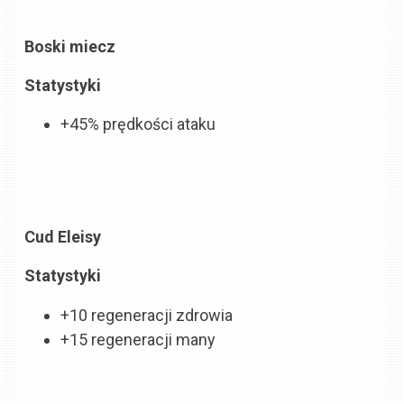
Boski miecz
Statystyki
+45% prędkości ataku
Cud Eleisy
Statystyki
+10 regeneracji zdrowia
+15 regeneracji many