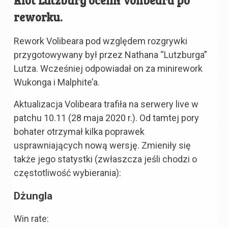
reworku.
Rework Volibeara pod względem rozgrywki
przygotowywany był przez Nathana “Lutzburga”
Lutza. Wcześniej odpowiadał on za minirework
Wukonga i Malphite’a.
Aktualizacja Volibeara trafiła na serwery live w
patchu 10.11 (28 maja 2020 r.). Od tamtej pory
bohater otrzymał kilka poprawek
usprawniających nową wersję. Zmieniły się
także jego statystki (zwłaszcza jeśli chodzi o
częstotliwość wybierania):
Dżungla
Win rate: