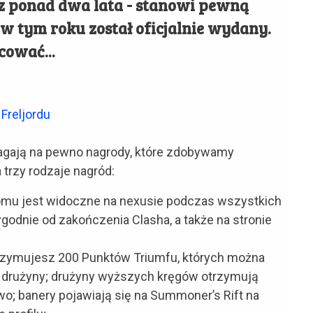
ez ponad dwa lata - stanowi pewną
 w tym roku został oficjalnie wydany.
cować...
 Freljordu
magają na pewno nagrody, które zdobywamy
 trzy rodzaje nagród:
mu jest widoczne na nexusie podczas wszystkich
godnie od zakończenia Clasha, a także na stronie
rzymujesz 200 Punktów Triumfu, których można
n drużyny; drużyny wyższych kręgów otrzymują
; banery pojawiają się na Summoner’s Rift na