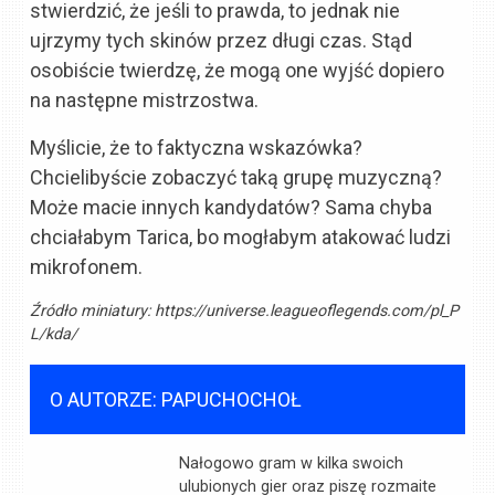
stwierdzić, że jeśli to prawda, to jednak nie
ujrzymy tych skinów przez długi czas. Stąd
osobiście twierdzę, że mogą one wyjść dopiero
na następne mistrzostwa.
Myślicie, że to faktyczna wskazówka?
Chcielibyście zobaczyć taką grupę muzyczną?
Może macie innych kandydatów? Sama chyba
chciałabym Tarica, bo mogłabym atakować ludzi
mikrofonem.
Źródło miniatury:
https://universe.leagueoflegends.com/pl_P
L/kda/
O AUTORZE: PAPUCHOCHOŁ
Nałogowo gram w kilka swoich
ulubionych gier oraz piszę rozmaite