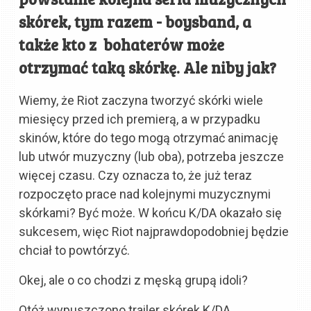
skórek, tym razem - boysband, a
także kto z bohaterów może
otrzymać taką skórkę. Ale niby jak?
Wiemy, że Riot zaczyna tworzyć skórki wiele
miesięcy przed ich premierą, a w przypadku
skinów, które do tego mogą otrzymać animację
lub utwór muzyczny (lub oba), potrzeba jeszcze
więcej czasu. Czy oznacza to, że już teraz
rozpoczęto prace nad kolejnymi muzycznymi
skórkami? Być może. W końcu K/DA okazało się
sukcesem, więc Riot najprawdopodobniej będzie
chciał to powtórzyć.
Okej, ale o co chodzi z męską grupą idoli?
Otóż wypuszczono trailer skórek K/DA