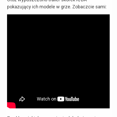
pokazujący ich modele w grze. Zobaczcie sami: